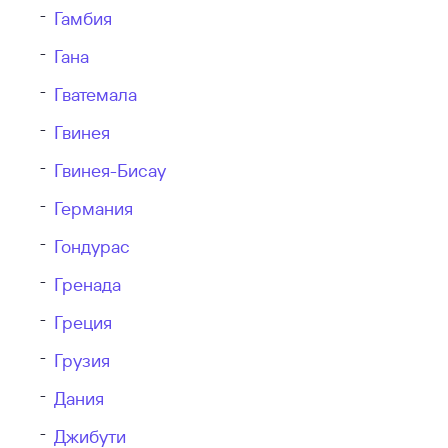
Гамбия
Гана
Гватемала
Гвинея
Гвинея-Бисау
Германия
Гондурас
Гренада
Греция
Грузия
Дания
Джибути