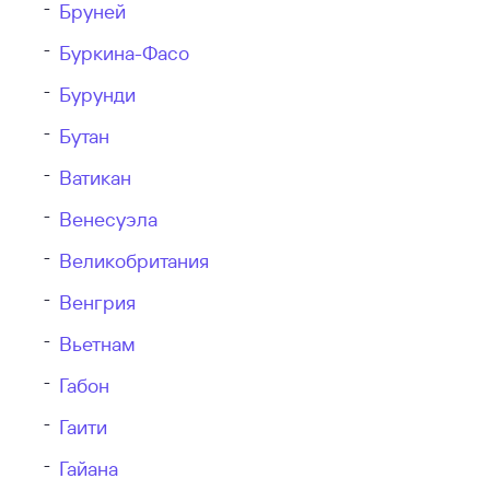
Бруней
Буркина-Фасо
Бурунди
Бутан
Ватикан
Венесуэла
Великобритания
Венгрия
Вьетнам
Габон
Гаити
Гайана