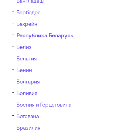
Бангладеш
Барбадос
Бахрейн
Республика Беларусь
Белиз
Бельгия
Бенин
Болгария
Боливия
Босния и Герцеговина
Ботсвана
Бразилия