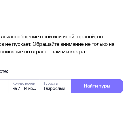
т авиасообщение с той или иной страной, но
в не пускает. Обращайте внимание не только на
 описание по стране – там мы как раз
сте:
Кол-во ночей
Туристы
Найти туры