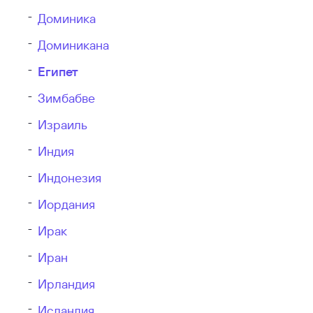
Доминика
Доминикана
Египет
Зимбабве
Израиль
Индия
Индонезия
Иордания
Ирак
Иран
Ирландия
Иcландия