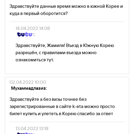
Здравствуйте данные время можно в южной Корее и
куда в первый оборотится?
14.04.2022 14:08
:
Здравствуйте, Жамиля! Въезд в Южную Корею
разрешён, с правилами въезда можно
ознакомиться тут.
02.04.2022 10:00
Мухаммадлазиз:
Здравствуйте а без визы точнее без
зарегистрированные в сайте k-еta можно просто
билет купить и улететь в Корею спасибо за ответ
13.04.2022 13:18