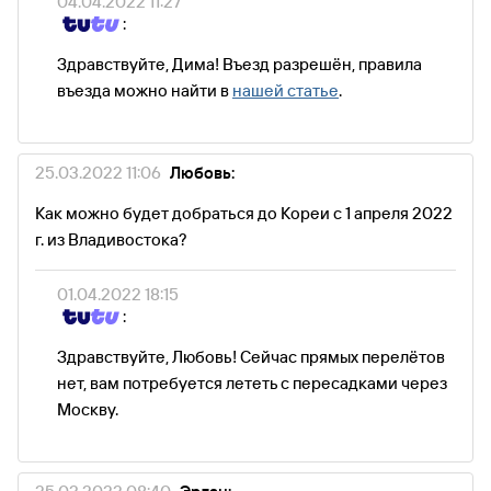
04.04.2022 11:27
:
Здравствуйте, Дима! Въезд разрешён, правила
въезда можно найти в
нашей статье
.
25.03.2022 11:06
Любовь:
Как можно будет добраться до Кореи с 1 апреля 2022
г. из Владивостока?
01.04.2022 18:15
:
Здравствуйте, Любовь! Сейчас прямых перелётов
нет, вам потребуется лететь с пересадками через
Москву.