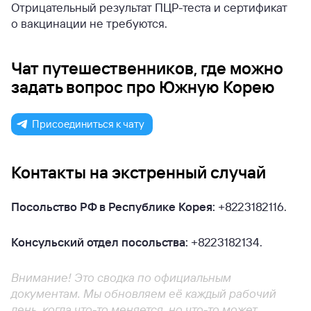
Отрицательный результат ПЦР-теста и сертификат
о вакцинации не требуются.
Чат путешественников, где можно
задать вопрос про Южную Корею
Присоединиться к чату
Контакты на экстренный случай
Посольство РФ в Республике Корея:
+8223182116.
Консульский отдел посольства:
+8223182134.
Внимание! Это сводка по официальным
документам. Мы обновляем её каждый рабочий
день, когда что-то меняется, но что-то может