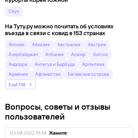
Сеул
На Туту.ру можно почитать об условиях
въезда в связи с ковид в 153 странах
Япония
Абхазия
Австралия
Австрия
Азербайджан
Албания
Алжир
Ангола
Андорра
Антигуа и Барбуда
Аргентина
Армения
Афганистан
Багамские острова
Ещё 138
Вопросы, советы и отзывы
пользователей
03.04.2022 19:34
Жамиля: