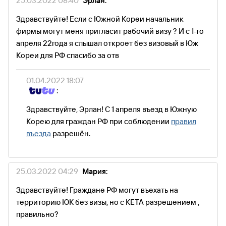
25.03.2022 08:40
Эрлан:
Здравствуйте! Если с Южной Кореи начальник
фирмы могут меня пригласит рабочий визу ? И с 1-го
апреля 22года я слышал откроет без визовый в Юж
Кореи для РФ спасибо за отв
01.04.2022 18:07
:
Здравствуйте, Эрлан! С 1 апреля въезд в Южную
Корею для граждан РФ при соблюдении
правил
въезда
разрешён.
25.03.2022 04:29
Мария:
Здравствуйте! Граждане РФ могут въехать на
территорию ЮК без визы, но с КЕТА разрешением ,
правильно?