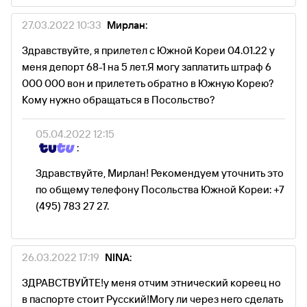
27.03.2022 10:33
Мирлан:
Здравствуйте, я прилетел с Южной Кореи 04.01.22 у
меня депорт 68-1 на 5 лет.Я могу заплатить штраф 6
000 000 вон и прилететь обратно в Южную Корею?
Кому нужно обращаться в Посольство?
05.04.2022 12:15
:
Здравствуйте, Мирлан! Рекомендуем уточнить это
по общему телефону Посольства Южной Кореи: +7
(495) 783 27 27.
26.03.2022 17:19
NINA:
ЗДРАВСТВУЙТЕ!у меня отчим этнический кореец но
в паспорте стоит Русский!Могу ли через него сделать