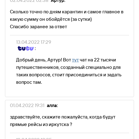
02.04.2022 02:38
Артур:
Сколько точно по дням карантин и самое главное в
какую сумму он обойдётся (за сутки)
Спасибо заранее за ответ
13.04.2022 17:29
:
Добрый день, Артур! Вот
тут
чат на 22 тысячи
путешественников, созданный специально для
таких вопросов, стоит присоединиться и задать
вопрос там.
01.04.2022 19:31
алла:
здравствуйте, скажите пожалуйста, когда будут
прямые рейсы из иркутска ?