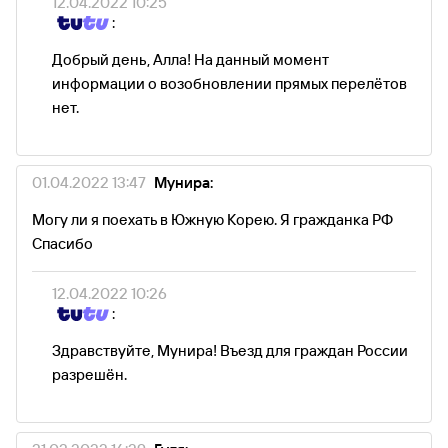
12.04.2022 10:25
:
Добрый день, Алла! На данный момент
информации о возобновлении прямых перелётов
нет.
01.04.2022 13:47
Мунира:
Могу ли я поехать в Южную Корею. Я гражданка РФ
Спасибо
12.04.2022 10:26
:
Здравствуйте, Мунира! Въезд для граждан России
разрешён.