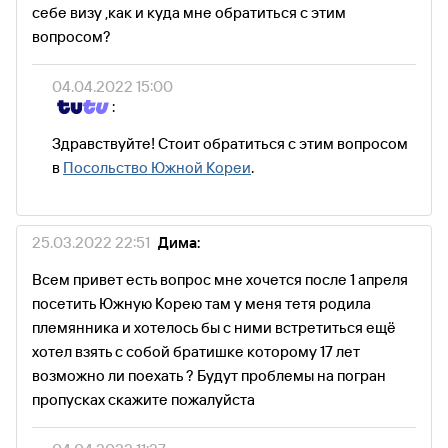
себе визу ,как и куда мне обратиться с этим
вопросом?
04.04.2022 15:00
:
Здравствуйте! Стоит обратиться с этим вопросом
в
Посольство Южной Кореи
.
25.03.2022 22:51
Дима:
Всем привет есть вопрос мне хочется после 1 апреля
посетить Южную Корею там у меня тетя родила
племянника и хотелось бы с ними встретиться ещё
хотел взять с собой братишке которому 17 лет
возможно ли поехать ? Будут проблемы на погран
пропусках скажите пожалуйста