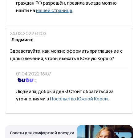
граждан РФ разрешён, правила въезда можно
найти на
нашей странице
.
24.03.2022 01:03
Людмила:
Здравствуйте, как можно оформить приглашение с
целью лечения, чтобы въехать в Южную Корею?
01.04.2022 16:07
:
Людмила, добрый день! Стоит обратиться за
уточнениями в
Посольство Южной Кореи
.
Советы для комфортной поездки