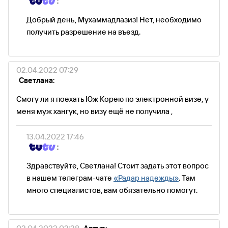
:
Добрый день, Мухаммадлазиз! Нет, необходимо
получить разрешение на въезд.
02.04.2022 07:29
Светлана:
Смогу ли я поехать Юж Корею по электронной визе, у
меня муж хангук, но визу ещё не получила ,
13.04.2022 17:46
:
Здравствуйте, Светлана! Стоит задать этот вопрос
в нашем телеграм-чате
«Радар надежды»
. Там
много специалистов, вам обязательно помогут.