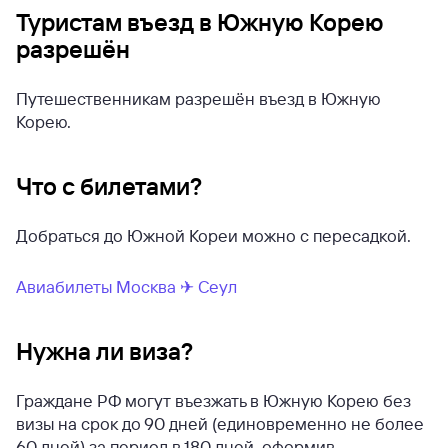
Туристам въезд в Южную Корею
разрешён
Путешественникам разрешён въезд в Южную
Корею.
Что с билетами?
Добраться до Южной Кореи можно с пересадкой.
Авиабилеты Москва ✈ Сеул
Нужна ли виза?
Граждане РФ могут въезжать в Южную Корею без
визы на срок до 90 дней (единовременно не более
60 дней) за период в 180 дней, оформив