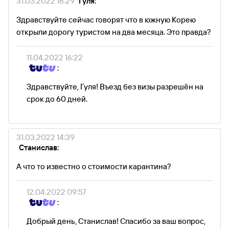
31.03.2022 16:29
Гуля:
Здравствуйте сейчас говорят что в южную Корею
открыли дорогу туристом на два месяца. Это правда?
11.04.2022 16:22
:
Здравствуйте, Гуля! Въезд без визы разрешён на
срок до 60 дней.
31.03.2022 14:39
Станислав:
А что то известно о стоимости карантина?
12.04.2022 09:57
:
Добрый день, Станислав! Спасибо за ваш вопрос,