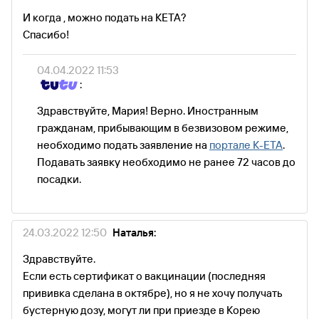
И когда , можно подать на КЕТА?
Спасибо!
04.04.2022 11:53
:
Здравствуйте, Мария! Верно. Иностранным
гражданам, прибывающим в безвизовом режиме,
необходимо подать заявление на
портале K-ETA
.
Подавать заявку необходимо не ранее 72 часов до
посадки.
24.03.2022 12:50
Наталья:
Здравствуйте.
Если есть сертификат о вакцинации (последняя
прививка сделана в октябре), но я не хочу получать
бустерную дозу, могут ли при приезде в Корею