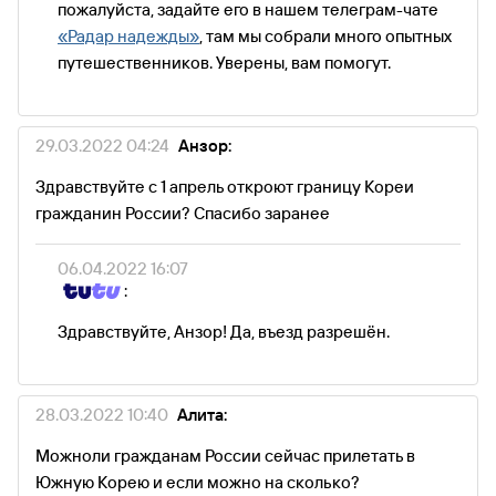
пожалуйста, задайте его в нашем телеграм-чате
«Радар надежды»
, там мы собрали много опытных
путешественников. Уверены, вам помогут.
29.03.2022 04:24
Анзор:
Здравствуйте с 1 апрель откроют границу Кореи
гражданин России? Спасибо заранее
06.04.2022 16:07
:
Здравствуйте, Анзор! Да, въезд разрешён.
28.03.2022 10:40
Алита:
Можноли гражданам России сейчас прилетать в
Южную Корею и если можно на сколько?