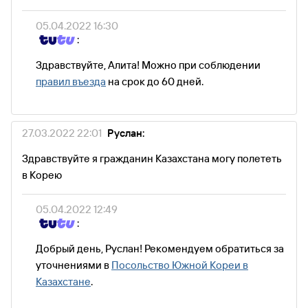
05.04.2022 16:30
:
Здравствуйте, Алита! Можно при соблюдении
правил въезда
на срок до 60 дней.
27.03.2022 22:01
Руслан:
Здравствуйте я гражданин Казахстана могу полететь
в Корею
05.04.2022 12:49
:
Добрый день, Руслан! Рекомендуем обратиться за
уточнениями в
Посольство Южной Кореи в
Казахстане
.