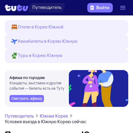
Путеводитель
Войти
Отели в Корее Южной
Авиабилеты в Корею Южную
Туры в Корею Южную
Афиша по городам
Концерты, выставки и другие
события — билеты есть на Туту
Смотреть афишу
Путеводитель
Южная Корея
Условия въезда в Южную Корею сейчас