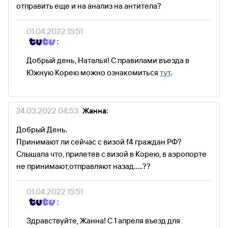
отправить еще и на анализ на антитела?
01.04.2022 15:51
:
Добрый день, Наталья! С правилами въезда в
Южную Корею можно ознакомиться
тут
.
24.03.2022 04:53
Жанна:
Добрый День.
Принимают ли сейчас с визой f4 граждан РФ?
Слышала что, прилетев с визой в Корею, в аэропорте
не принимают,отправляют назад.....??
01.04.2022 15:51
:
Здравствуйте, Жанна! С 1 апреля въезд для