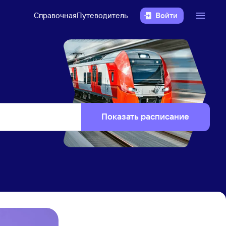
Справочная
Путеводитель
Войти
Показать расписание