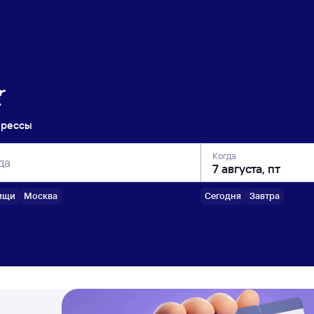
прессы
Когда
да
ищи
Москва
Сегодня
Завтра