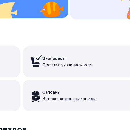
Экспрессы
Поезда с указанием мест
Сапсаны
Высокоскоростные поезда
оездов