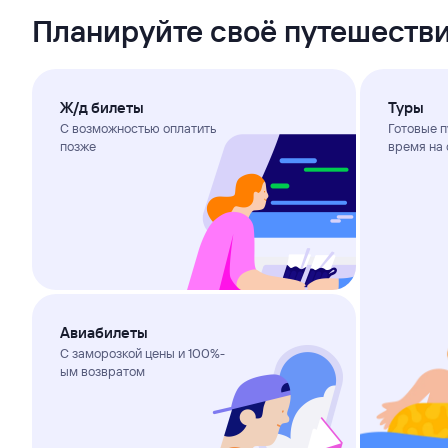
Планируйте своё путешестви
Ж/д билеты
Туры
С возможностью оплатить
Готовые п
позже
время на 
Авиабилеты
С заморозкой цены и 100%-
ым возвратом