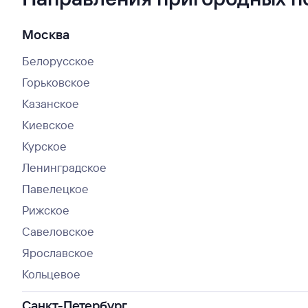
Москва
Белорусское
Горьковское
Казанское
Киевское
Курское
Ленинградское
Павелецкое
Рижское
Савеловское
Ярославское
Кольцевое
Санкт-Петербург