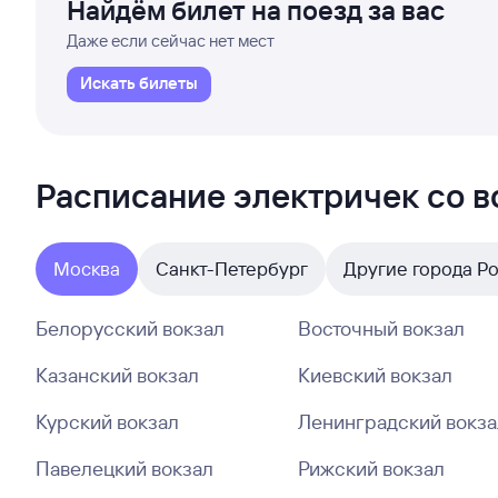
Найдём билет на поезд за вас
Даже если сейчас нет мест
Искать билеты
Расписание электричек со 
Москва
Санкт-Петербург
Другие города Р
Белорусский вокзал
Восточный вокзал
Казанский вокзал
Киевский вокзал
Курский вокзал
Ленинградский вокза
Павелецкий вокзал
Рижский вокзал