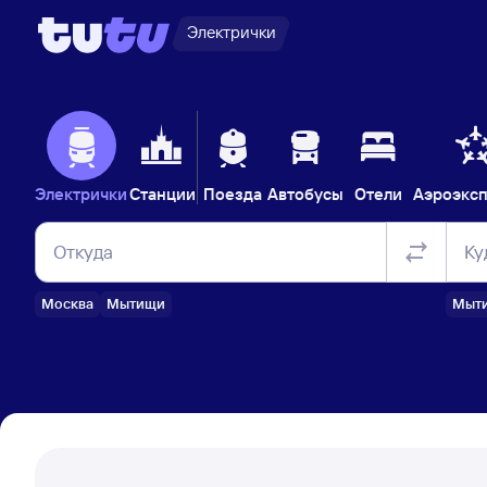
Электрички
Электрички
Станции
Поезда
Автобусы
Отели
Аэроэкс
Откуда
Ку
Москва
Мытищи
Мыт