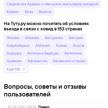
Саудовская Аравия: о чём нужно знать перед поездкой
Климат
Виза
Валюта
На Туту.ру можно почитать об условиях
въезда в связи с ковид в 153 странах
Япония
Абхазия
Австралия
Австрия
Азербайджан
Албания
Алжир
Ангола
Андорра
Антигуа и Барбуда
Аргентина
Армения
Афганистан
Багамские острова
Ещё 138
Вопросы, советы и отзывы
пользователей
10.04.2022 08:24
Павел: