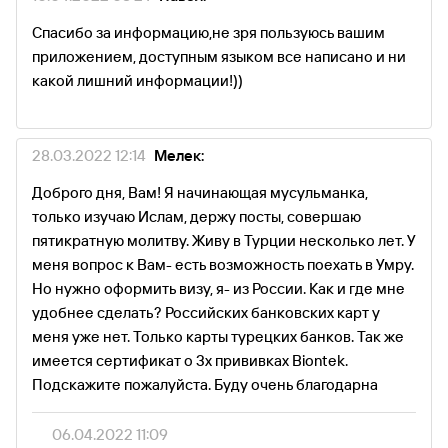
Спасибо за информацию,не зря пользуюсь вашим
приложением, доступным языком все написано и ни
какой лишний информации!))
28.03.2022 12:14
Мелек:
Доброго дня, Вам! Я начинающая мусульманка,
только изучаю Ислам, держу посты, совершаю
пятикратную молитву. Живу в Турции несколько лет. У
меня вопрос к Вам- есть возможность поехать в Умру.
Но нужно оформить визу, я- из России. Как и где мне
удобнее сделать? Российских банковских карт у
меня уже нет. Только карты турецких банков. Так же
имеется сертификат о 3х прививках Biontek.
Подскажите пожалуйста. Буду очень благодарна
06.04.2022 11:09