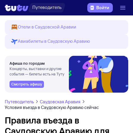
Путеводитель
Войти
Отели в Саудовской Аравии
Авиабилеты в Саудовскую Аравию
Афиша по городам
Концерты, выставки и другие
события — билеты есть на Туту
Смотреть афишу
Путеводитель
Саудовская Аравия
Условия въезда в Саудовскую Аравию сейчас
Правила въезда в
Саудовскую Аравию для