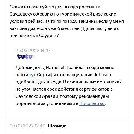
Скажите пожалуйста для въезда россиян в
Саудовскую Аравию по туристической визе какие
условия сейчас, и что по поводу вакцины, если у меня
вакцина джонсон уже 6 месяцев ( 1доза) могу ли я с
ней влететь в Саудию ?
25.03.2022 14:47
:
Добрый день, Наталья! Правила въезда можно
найти
тут
. Сертификаты вакцинации Johnson
одобрены для въезда. В официальных источниках
не уточняется срок действия сертификатов в
Саудовской Аравии, поэтому рекомендуем
обратиться за уточнениями в
Посольство
.
05.03.2022 12:40
Шохида: