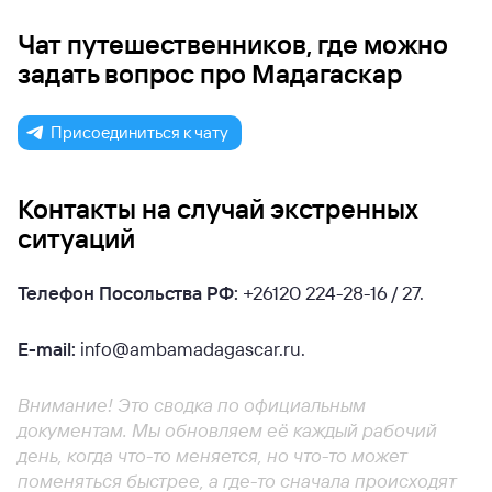
Чат путешественников, где можно
задать вопрос про Мадагаскар
Присоединиться к чату
Контакты на случай экстренных
ситуаций
Телефон Посольства РФ:
+26120 224-28-16 / 27.
E-mail:
info@ambamadagascar.ru.
Внимание! Это сводка по официальным
документам. Мы обновляем её каждый рабочий
день, когда что-то меняется, но что-то может
поменяться быстрее, а где-то сначала происходят