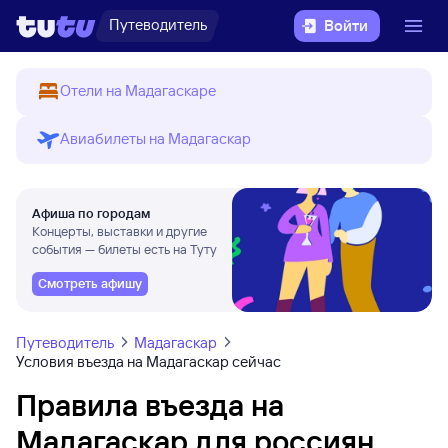
Путеводитель
Войти
Отели на Мадагаскаре
Авиабилеты на Мадагаскар
Афиша по городам
Концерты, выставки и другие
события — билеты есть на Туту
Смотреть афишу
Путеводитель
Мадагаскар
Условия въезда на Мадагаскар сейчас
Правила въезда на
Мадагаскар для россиян