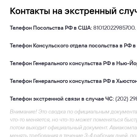
Контакты на экстренный слу
Телефон Посольства РФ в США
: 81012022985700.
Телефон Консульского отдела посольства в РФ 
Телефон Генерального консульства РФ в Нью-Й
Телефон Генерального консульства РФ в Хьюсто
Телефон экстренной связи в случае ЧС
: (202) 2
Внимание! Это сводка по официальным документа
что-то меняется, но что-то может поменяться быст
потом выходит официальный документ. Авиакомпа
менять требования в течение 3-4 рабочих дней, 