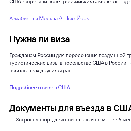
США запретили полёт российских самолётов над 
Авиабилеты Москва ✈ Нью-Йорк
Нужна ли виза
Гражданам России для пересечения воздушной гр
туристические визы в посольстве США в России н
посольствах других стран
Подробнее о визе в США
Документы для въезда в СШ
Загранпаспорт, действительный не менее 6 ме