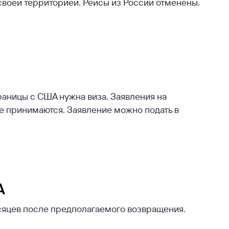
своей территорией. Рейсы из России отменены.
аницы с США нужна виза. Заявления на
е принимаются. Заявление можно подать в
А
сяцев после предполагаемого возвращения.