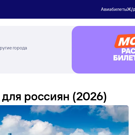
Авиабилеты
Ж/д
другие города
для россиян (2026)