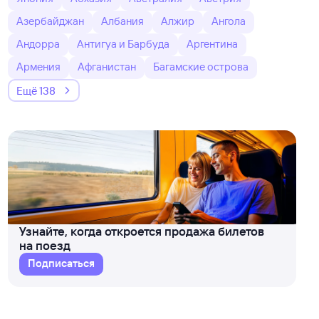
Азербайджан
Албания
Алжир
Ангола
Андорра
Антигуа и Барбуда
Аргентина
Армения
Афганистан
Багамские острова
Ещё 138
Узнайте, когда откроется продажа билетов
на поезд
Подписаться