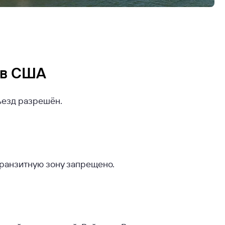
 в США
въезд разрешён.
транзитную зону запрещено.