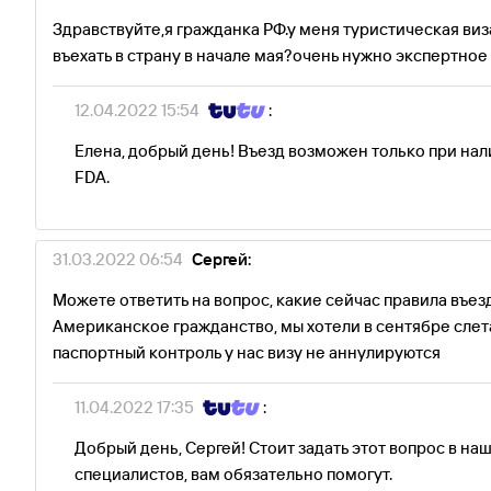
Здравствуйте,я гражданка РФ.у меня туристическая виз
въехать в страну в начале мая?очень нужно экспертно
12.04.2022 15:54
:
Елена, добрый день! Въезд возможен только при на
FDA.
31.03.2022 06:54
Сергей:
Можете ответить на вопрос, какие сейчас правила въезда
Американское гражданство, мы хотели в сентябре слета
паспортный контроль у нас визу не аннулируются
11.04.2022 17:35
:
Добрый день, Сергей! Стоит задать этот вопрос в н
специалистов, вам обязательно помогут.