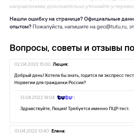
направлениям дополнительно уточняйте у перевоз
Нашли ошибку на странице? Официальные данн
опытом?
Пожалуйста, напишите на geo@tutu.ru, э
Вопросы, советы и отзывы п
02.04.2022 15:00
Люция:
Добрый день! Хотела бы знать, годится ли экспресс тес
Норвегии для гражданки России?
13.04.2022 18:04
:
Здравствуйте, Люция! Требуется именно ПЦР-тест.
01.04.2022 13:40
Елена: