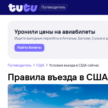
Путеводитель
Уронили цены на авиабилеты
Ищите выгодные перелёты в Анталью, Батуми, Сухум и 
Найти билеты
Путеводитель
США
Условия въезда в США сейчас
Правила въезда в США 