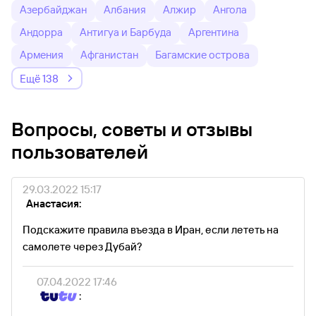
Азербайджан
Албания
Алжир
Ангола
Андорра
Антигуа и Барбуда
Аргентина
Армения
Афганистан
Багамские острова
Ещё 138
Вопросы, советы и отзывы
пользователей
29.03.2022 15:17
Анастасия:
Подскажите правила въезда в Иран, если лететь на
самолете через Дубай?
07.04.2022 17:46
: