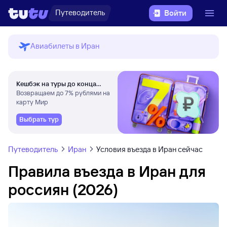
Путеводитель
Войти
Авиабилеты в Иран
Кешбэк на туры до конца
августа
Возвращаем до 7% рублями на
карту Мир
Выбрать тур
Путеводитель
Иран
Условия въезда в Иран сейчас
Правила въезда в Иран для
россиян (2026)