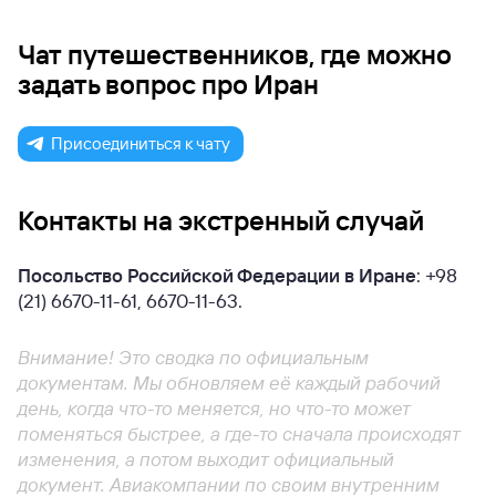
Чат путешественников, где можно
задать вопрос про Иран
Присоединиться к чату
Контакты на экстренный случай
Посольство Российской Федерации в Иране
: +98
(21) 6670-11-61, 6670-11-63.
Внимание! Это сводка по официальным
документам. Мы обновляем её каждый рабочий
день, когда что-то меняется, но что-то может
поменяться быстрее, а где-то сначала происходят
изменения, а потом выходит официальный
документ. Авиакомпании по своим внутренним