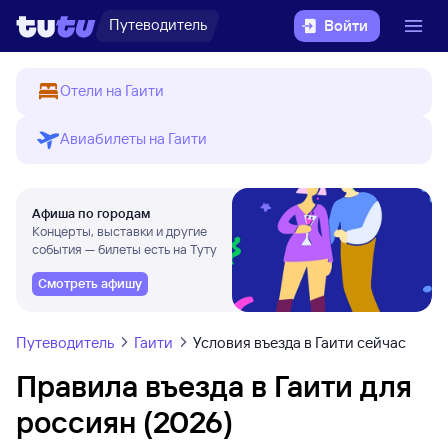
Путеводитель
Войти
Отели на Гаити
Авиабилеты на Гаити
Афиша по городам
Концерты, выставки и другие
события — билеты есть на Туту
Смотреть афишу
Путеводитель
Гаити
Условия въезда в Гаити сейчас
Правила въезда в Гаити для
россиян (2026)