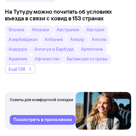
На Туту.ру можно почитать об условиях
въезда в связи с ковид в 153 странах
Япония
Абхазия
Австралия
Австрия
Азербайджан
Албания
Алжир
Ангола
Андорра
Антигуа и Барбуда
Аргентина
Армения
Афганистан
Багамские острова
Ещё 138
Советы для комфортной поездки
Посмотреть в приложении