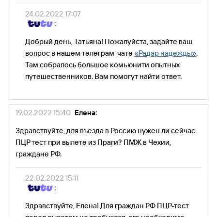
24.02.2022 17:07
:
Добрый день, Татьяна! Пожалуйста, задайте ваш
вопрос в нашем телеграм-чате
«Радар надежды»
.
Там собралось большое комьюнити опытных
путешественников. Вам помогут найти ответ.
19.02.2022 15:40
Елена:
Здравствуйте, для въезда в Россию нужен ли сейчас
ПЦР тест при вылете из Праги? ПМЖ в Чехии,
граждане РФ.
22.02.2022 15:11
:
Здравствуйте, Елена! Для граждан РФ ПЦР-тест