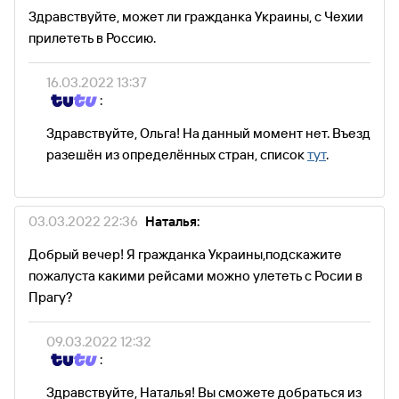
Здравствуйте, может ли гражданка Украины, с Чехии
прилететь в Россию.
16.03.2022 13:37
:
Здравствуйте, Ольга! На данный момент нет. Въезд
разешён из определённых стран, список
тут
.
03.03.2022 22:36
Наталья:
Добрый вечер! Я гражданка Украины,подскажите
пожалуста какими рейсами можно улететь с Росии в
Прагу?
09.03.2022 12:32
:
Здравствуйте, Наталья! Вы сможете добраться из