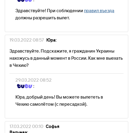
Здравствуйте! При соблюдении
правил въезда
должны разрешить вылет.
19.03.2022 08:57
Юра:
Здравствуйте. Подскажите, я гражданин Украины
нахожусь в данный момент в России. Как мне выехать
в Чехию?
29.03.2022 08:52
:
Юра, добрый день! Вы можете вылететь в
Чехию самолётом (с пересадкой).
17.03.2022 00:10
Софья
Валуева: