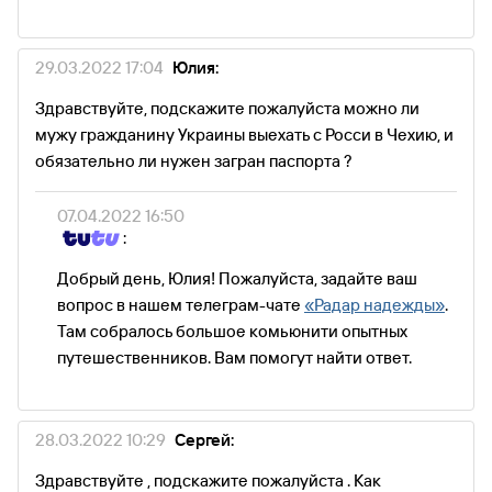
29.03.2022 17:04
Юлия:
Здравствуйте, подскажите пожалуйста можно ли
мужу гражданину Украины выехать с Росси в Чехию, и
обязательно ли нужен загран паспорта ?
07.04.2022 16:50
:
Добрый день, Юлия! Пожалуйста, задайте ваш
вопрос в нашем телеграм-чате
«Радар надежды»
.
Там собралось большое комьюнити опытных
путешественников. Вам помогут найти ответ.
28.03.2022 10:29
Сергей:
Здравствуйте , подскажите пожалуйста . Как