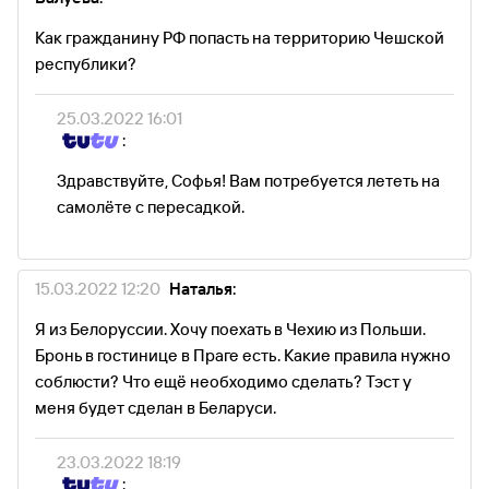
Как гражданину РФ попасть на территорию Чешской
республики?
25.03.2022 16:01
:
Здравствуйте, Софья! Вам потребуется лететь на
самолёте с пересадкой.
15.03.2022 12:20
Наталья:
Я из Белоруссии. Хочу поехать в Чехию из Польши.
Бронь в гостинице в Праге есть. Какие правила нужно
соблюсти? Что ещё необходимо сделать? Тэст у
меня будет сделан в Беларуси.
23.03.2022 18:19
: