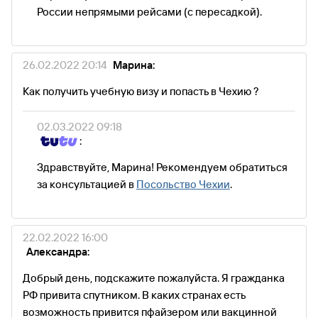
России непрямыми рейсами (с пересадкой).
26.02.2022 20:14
Марина:
Как получить учебную визу и попасть в Чехию ?
02.03.2022 09:18
:
Здравствуйте, Марина! Рекомендуем обратиться
за консультацией в
Посольство Чехии
.
22.02.2022 16:00
Александра:
Добрый день, подскажите пожалуйста. Я гражданка
РФ привита спутником. В каких странах есть
возможность привится пфайзером или вакцинной