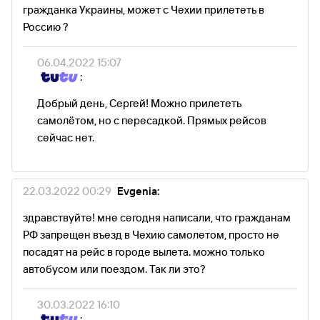
гражданка Украины, может с Чехии прилететь в
Россию ?
06.04.2022 15:07
:
Добрый день, Сергей! Можно прилететь
самолётом, но с пересадкой. Прямых рейсов
сейчас нет.
22.03.2022 00:29
Evgenia:
здравствуйте! мне сегодня написали, что гражданам
РФ запрещен въезд в Чехию самолетом, просто не
посадят на рейс в городе вылета. можно только
автобусом или поездом. Так ли это?
30.03.2022 16:10
: