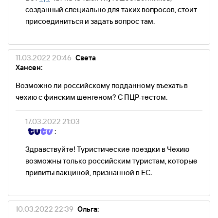
созданный специально для таких вопросов, стоит
присоединиться и задать вопрос там.
11.03.2022 20:46
Света
Хансен:
Возможно ли российскому подданному въехать в
чехию с финским шенгеном? С ПЦР-тестом.
17.03.2022 21:03
:
Здравствуйте! Туристические поездки в Чехию
возможны только российским туристам, которые
привиты вакциной, признанной в ЕС.
10.03.2022 22:39
Ольга: