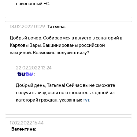
признанный ЕС.
18.02.2022 01:29
Татьяна:
Добрый вечер. Собираемся в августе в санаторий в
Карловы Вары. Вакцинированы российской
вакциной. Возможно получить визу?
22.02.2022 13:24
:
Добрый день, Татьяна! Сейчас вы не сможете
получить визу, если не относитесь к одной из
категорий граждан, указанных
тут
.
17.02.2022 16:44
Валентина: