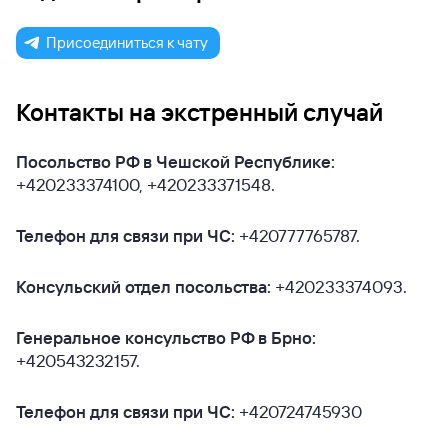
Присоединиться к чату
Контакты на экстренный случай
Посольство РФ в Чешской Республике:
+420233374100, +420233371548.
Телефон для связи при ЧС:
+420777765787.
Консульский отдел посольства:
+420233374093.
Генеральное консульство РФ в Брно:
+420543232157.
Телефон для связи при ЧС:
+420724745930