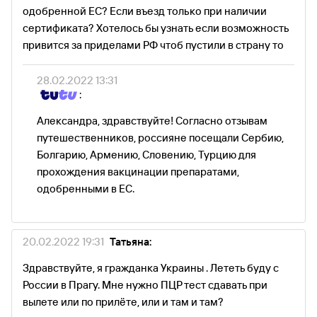
одобренной EС? Если въезд только при наличии
сертификата? Хотелось бы узнать если возможность
привится за приделами РФ чтоб пустили в страну то
28.02.2022 13:31
:
Александра, здравствуйте! Согласно отзывам
путешественников, россияне посещали Сербию,
Болгарию, Армению, Словению, Турцию для
прохождения вакцинации препаратами,
одобренными в ЕС.
20.02.2022 19:31
Татьяна:
Здравствуйте, я гражданка Украины . Лететь буду с
России в Прагу. Мне нужно ПЦР тест сдавать при
вылете или по прилёте, или и там и там?