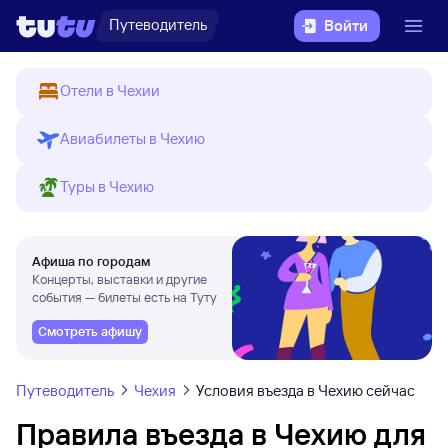
Путеводитель
Войти
Отели в Чехии
Авиабилеты в Чехию
Туры в Чехию
Афиша по городам
Концерты, выставки и другие
события — билеты есть на Туту
Смотреть афишу
Путеводитель
Чехия
Условия въезда в Чехию сейчас
Правила въезда в Чехию для