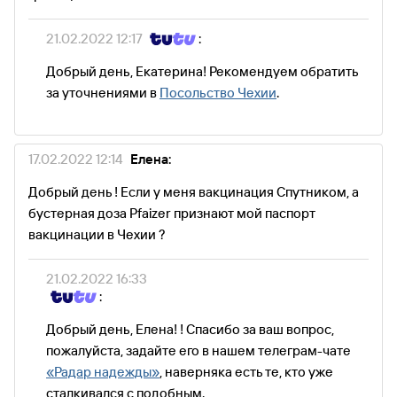
21.02.2022 12:17
:
Добрый день, Екатерина! Рекомендуем обратить
за уточнениями в
Посольство Чехии
.
17.02.2022 12:14
Елена:
Добрый день ! Если у меня вакцинация Спутником, а
бустерная доза Pfaizer признают мой паспорт
вакцинации в Чехии ?
21.02.2022 16:33
:
Добрый день, Елена! ! Спасибо за ваш вопрос,
пожалуйста, задайте его в нашем телеграм-чате
«Радар надежды»
, наверняка есть те, кто уже
сталкивался с подобным.