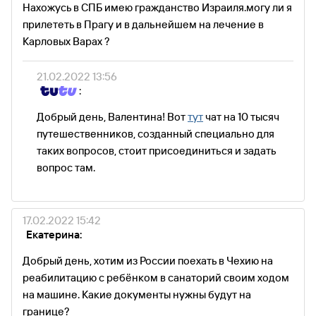
Нахожусь в СПБ имею гражданство Израиля.могу ли я
прилететь в Прагу и в дальнейшем на лечение в
Карловых Варах ?
21.02.2022 13:56
:
Добрый день, Валентина! Вот
тут
чат на 10 тысяч
путешественников, созданный специально для
таких вопросов, стоит присоединиться и задать
вопрос там.
17.02.2022 15:42
Екатерина:
Добрый день, хотим из России поехать в Чехию на
реабилитацию с ребёнком в санаторий своим ходом
на машине. Какие документы нужны будут на
границе?