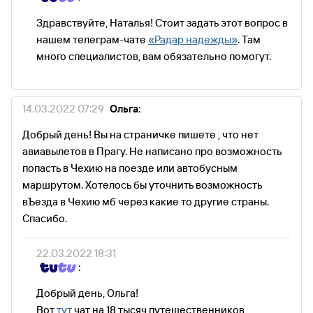
Здравствуйте, Наталья! Стоит задать этот вопрос в
нашем телеграм-чате
«Радар надежды»
. Там
много специалистов, вам обязательно помогут.
14.03.2022 07:29
Ольга:
Добрый день! Вы на страничке пишете , что нет
авиавылетов в Прагу. Не написано про возможность
попасть в Чехию на поезде или автобусным
маршрутом. Хотелось бы уточнить возможность
вЪезда в Чехию мб через какие то другие страны.
Спасибо.
22.03.2022 18:31
:
Добрый день, Ольга!
Вот
тут
чат на 18 тысяч путешественников,