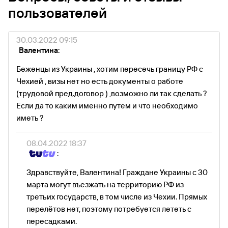
пользователей
30.03.2022 09:15
Валентина:
Беженцы из Украины , хотим пересечь границу РФ с
Чехией , визы нет но есть документы о работе
(трудовой пред.договор ) ,возможно ли так сделать ?
Если да то каким именно путем и что необходимо
иметь ?
08.04.2022 18:37
:
Здравствуйте, Валентина! Граждане Украины с 30
марта могут въезжать на территорию РФ из
третьих государств, в том числе из Чехии. Прямых
перелётов нет, поэтому потребуется лететь с
пересадками.