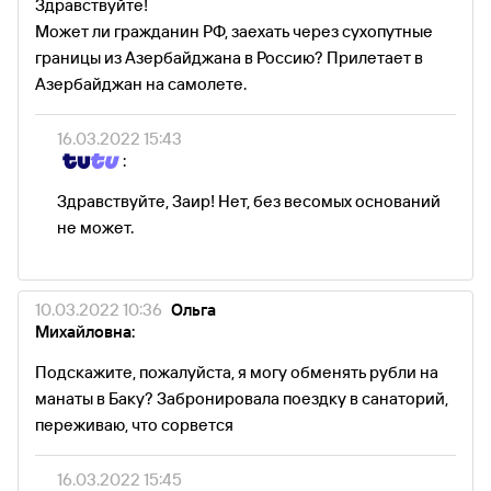
Здравствуйте!
Может ли гражданин РФ, заехать через сухопутные
границы из Азербайджана в Россию? Прилетает в
Азербайджан на самолете.
16.03.2022 15:43
:
Здравствуйте, Заир! Нет, без весомых оснований
не может.
10.03.2022 10:36
Ольга
Михайловна:
Подскажите, пожалуйста, я могу обменять рубли на
манаты в Баку? Забронировала поездку в санаторий,
переживаю, что сорвется
16.03.2022 15:45