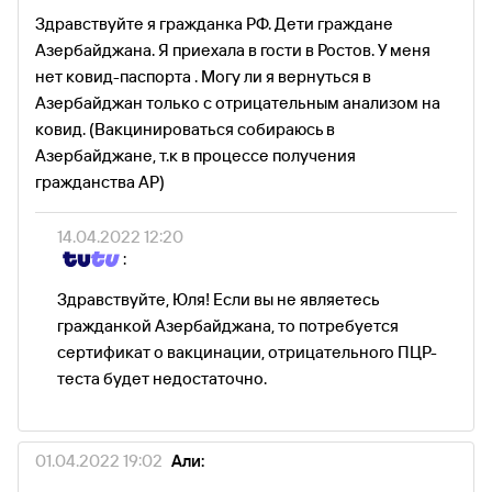
Здравствуйте я гражданка РФ. Дети граждане
Азербайджана. Я приехала в гости в Ростов. У меня
нет ковид-паспорта . Могу ли я вернуться в
Азербайджан только с отрицательным анализом на
ковид. (Вакцинироваться собираюсь в
Азербайджане, т.к в процессе получения
гражданства АР)
14.04.2022 12:20
:
Здравствуйте, Юля! Если вы не являетесь
гражданкой Азербайджана, то потребуется
сертификат о вакцинации, отрицательного ПЦР-
теста будет недостаточно.
01.04.2022 19:02
Али: