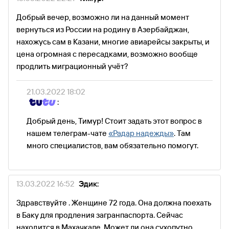
Добрый вечер, возможно ли на данный момент
вернуться из России на родину в Азербайджан,
нахожусь сам в Казани, многие авиарейсы закрыты, и
цена огромная с пересадками, возможно вообще
продлить миграционный учёт?
21.03.2022 18:02
:
Добрый день, Тимур! Стоит задать этот вопрос в
нашем телеграм-чате
«Радар надежды»
. Там
много специалистов, вам обязательно помогут.
13.03.2022 16:52
Эдик:
Здравствуйте . Женщине 72 года. Она должна поехать
в Баку для продления загранпаспорта. Сейчас
находится в Махачкале. Может ли она сухопутно