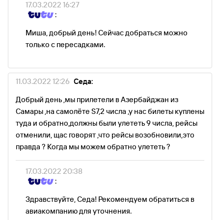
17.03.2022 16:27
:
Миша, добрый день! Сейчас добраться можно
только с пересадками.
11.03.2022 12:26
Седа:
Добрый день ,мы прилетели в Азербайджан из
Самары ,на самолёте S7,2 числа ,у нас билеты куплены
туда и обратно,должны были улететь 9 числа, рейсы
отменили, щас говорят ,что рейсы возобновили,это
правда ? Когда мы можем обратно улететь ?
17.03.2022 20:38
:
Здравствуйте, Седа! Рекомендуем обратиться в
авиакомпанию для уточнения.