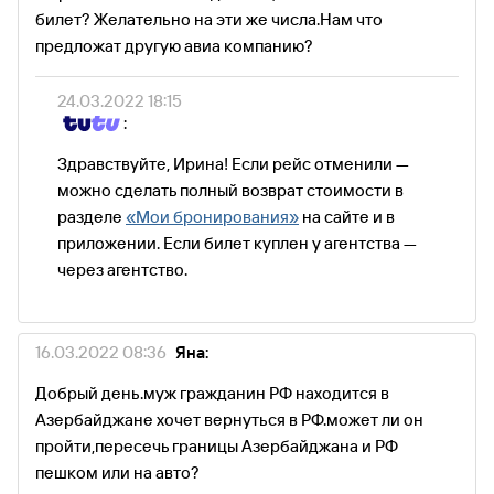
билет? Желательно на эти же числа.Нам что
предложат другую авиа компанию?
24.03.2022 18:15
:
Здравствуйте, Ирина! Если рейс отменили —
можно сделать полный возврат стоимости в
разделе
«Мои бронирования»
на сайте и в
приложении. Если билет куплен у агентства —
через агентство.
16.03.2022 08:36
Яна:
Добрый день.муж гражданин РФ находится в
Азербайджане хочет вернуться в РФ.может ли он
пройти,пересечь границы Азербайджана и РФ
пешком или на авто?