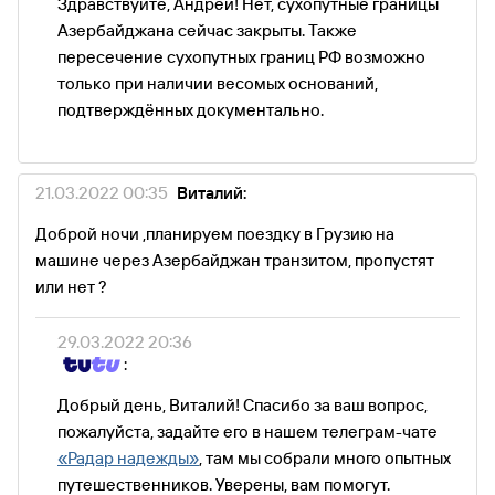
Здравствуйте, Андрей! Нет, сухопутные границы
Азербайджана сейчас закрыты. Также
пересечение сухопутных границ РФ возможно
только при наличии весомых оснований,
подтверждённых документально.
21.03.2022 00:35
Виталий:
Доброй ночи ,планируем поездку в Грузию на
машине через Азербайджан транзитом, пропустят
или нет ?
29.03.2022 20:36
:
Добрый день, Виталий! Спасибо за ваш вопрос,
пожалуйста, задайте его в нашем телеграм-чате
«Радар надежды»
, там мы собрали много опытных
путешественников. Уверены, вам помогут.