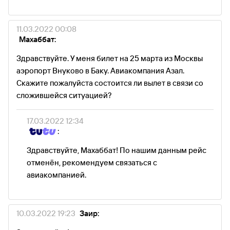
11.03.2022 00:08
Махаббат:
Здравствуйте. У меня билет на 25 марта из Москвы
аэропорт Внуково в Баку. Авиакомпания Азал.
Скажите пожалуйста состоится ли вылет в связи со
сложившейся ситуацией?
17.03.2022 12:34
:
Здравствуйте, Махаббат! По нашим данным рейс
отменён, рекомендуем связаться с
авиакомпанией.
10.03.2022 19:23
Заир: