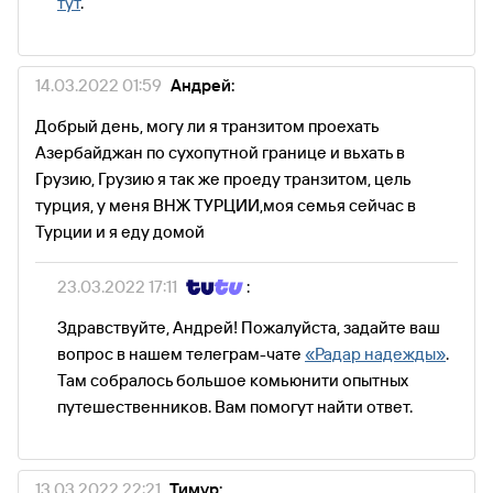
тут
.
14.03.2022 01:59
Андрей:
Добрый день, могу ли я транзитом проехать
Азербайджан по сухопутной границе и вьхать в
Грузию, Грузию я так же проеду транзитом, цель
турция, у меня ВНЖ ТУРЦИИ,моя семья сейчас в
Турции и я еду домой
23.03.2022 17:11
:
Здравствуйте, Андрей! Пожалуйста, задайте ваш
вопрос в нашем телеграм-чате
«Радар надежды»
.
Там собралось большое комьюнити опытных
путешественников. Вам помогут найти ответ.
13.03.2022 22:21
Тимур: