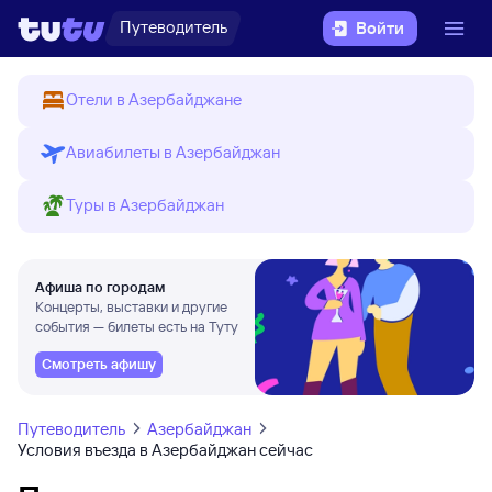
Путеводитель
Войти
Отели в Азербайджане
Авиабилеты в Азербайджан
Туры в Азербайджан
Афиша по городам
Концерты, выставки и другие
события — билеты есть на Туту
Смотреть афишу
Путеводитель
Азербайджан
Условия въезда в Азербайджан сейчас