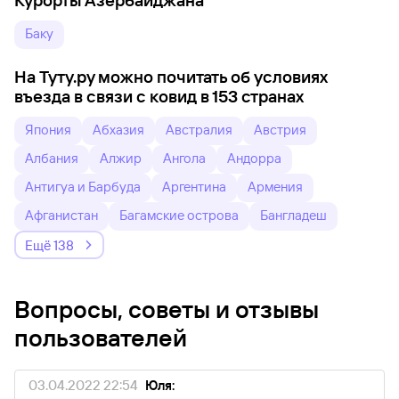
Курорты Азербайджана
Баку
На Туту.ру можно почитать об условиях
въезда в связи с ковид в 153 странах
Япония
Абхазия
Австралия
Австрия
Албания
Алжир
Ангола
Андорра
Антигуа и Барбуда
Аргентина
Армения
Афганистан
Багамские острова
Бангладеш
Ещё 138
Вопросы, советы и отзывы
пользователей
03.04.2022 22:54
Юля: