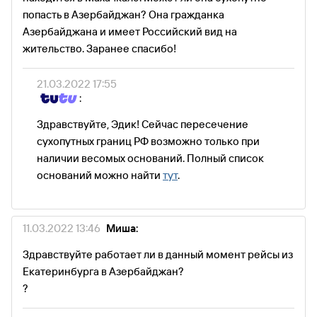
попасть в Азербайджан? Она гражданка
Азербайджана и имеет Российский вид на
жительство. Заранее спасибо!
21.03.2022 17:55
:
Здравствуйте, Эдик! Сейчас пересечение
сухопутных границ РФ возможно только при
наличии весомых оснований. Полный список
оснований можно найти
тут
.
11.03.2022 13:46
Миша:
Здравствуйте работает ли в данный момент рейсы из
Екатеринбурга в Азербайджан?
?