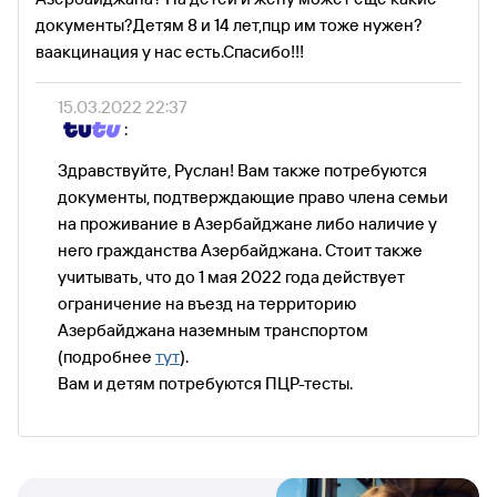
документы?Детям 8 и 14 лет,пцр им тоже нужен?
ваакцинация у нас есть.Спасибо!!!
15.03.2022 22:37
:
Здравствуйте, Руслан! Вам также потребуются
документы, подтверждающие право члена семьи
на проживание в Азербайджане либо наличие у
него гражданства Азербайджана. Стоит также
учитывать, что до 1 мая 2022 года действует
ограничение на въезд на территорию
Азербайджана наземным транспортом
(подробнее
тут
).
Вам и детям потребуются ПЦР-тесты.