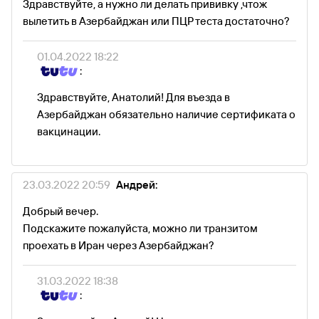
Здравствуйте, а нужно ли делать прививку ,чтож
вылетить в Азербайджан или ПЦР теста достаточно?
01.04.2022 18:22
:
Здравствуйте, Анатолий! Для въезда в
Азербайджан обязательно наличие сертификата о
вакцинации.
23.03.2022 20:59
Андрей:
Добрый вечер.
Подскажите пожалуйста, можно ли транзитом
проехать в Иран через Азербайджан?
31.03.2022 18:38
: