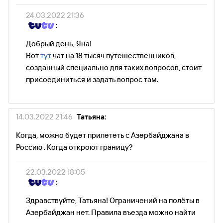
24.03.2022 21:36
:
Добрый день, Яна!
Вот
тут
чат на 18 тысяч путешественников,
созданный специально для таких вопросов, стоит
присоединиться и задать вопрос там.
14.03.2022 21:46
Татьяна:
Когда, можно будет прилететь с Азербайджана в
Россию . Когда откроют границу?
22.03.2022 18:05
:
Здравствуйте, Татьяна! Ограничений на полёты в
Азербайджан нет. Правила въезда можно найти