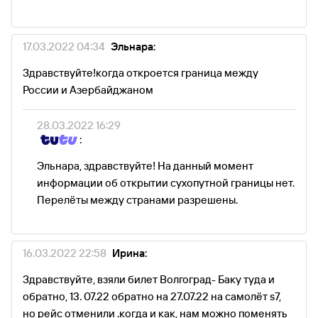
17.03.2022 04:34
Эльнара:
Здравствуйте!когда откроется граница между
России и Азербайджаном
28.03.2022 16:29
:
Эльнара, здравствуйте! На данный момент
информации об открытии сухопутной границы нет.
Перелёты между странами разрешены.
16.03.2022 22:58
Ирина:
Здравствуйте, взяли билет Волгоград- Баку туда и
обратно, 13. 07.22 обратно на 27.07.22 на самолёт s7,
но рейс отменили .когда и как, нам можно поменять