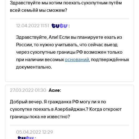
Здравствуйте мы хотим поехать сухопутным путём
всей семьёй мы сможем?
12.04.2022 11:51
:
Здравствуйте, Али! Если вы планируете ехать из
России, то нужно учитывать, что сейчас выезд
через сухопутные границы РФ возможен только
при наличии весомых
оснований
, подтверждённых
документально.
27.03.2022 01:30
Асие:
Добрый вечер. Я гражданка РФ могу ли я по
сухопутке поехать в Азербайджан.? Когда откроют
границы пока не известно?
05.04.2022 12:29
: