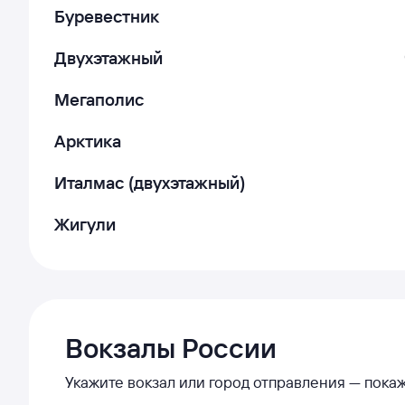
Буревестник
Двухэтажный
Мегаполис
Арктика
Италмас (двухэтажный)
Жигули
Вокзалы России
Укажите вокзал или город отправления — пок