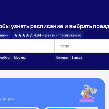
обы узнать расписание и выбрать поез
 нами
4,84 — рейтинг приложения
Когда
тербург
Москва
Сегодня
Завтра
я отдыха