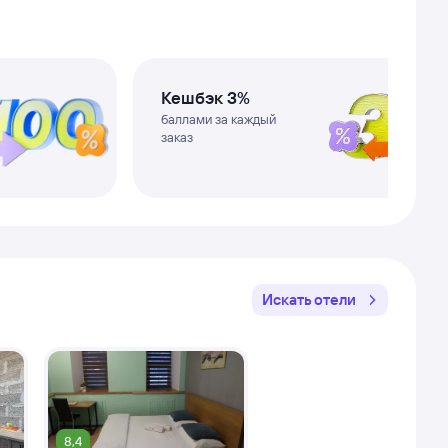
Кешбэк 3%
баллами за каждый
заказ
Искать отели
8,4