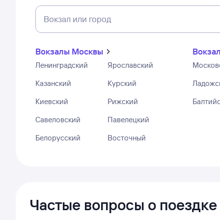
Вокзал или город
Вокзалы Москвы
Вокзал
Ленинградский
Ярославский
Москов
Казанский
Курский
Ладожс
Киевский
Рижский
Балтий
Савеловский
Павелецкий
Белорусский
Восточный
Частые вопросы о поездке