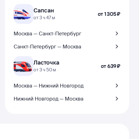
Сапсан
от
1 ⁠305 ⁠₽
от 3 ч 47 м
Москва — Санкт-Петербург
Санкт-Петербург — Москва
Ласточка
от
639 ⁠₽
от 3 ч 50 м
Москва — Нижний Новгород
Нижний Новгород — Москва