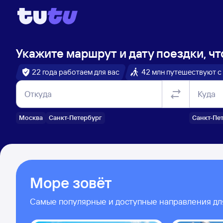
Укажите маршрут и дату поездки, чт
22 года работаем для вас
42 млн путешествуют с
Откуда
Куда
Москва
Санкт-Петербург
Санкт-Пе
Море зовёт
Самые популярные и доступные направления дл