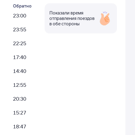
Обратно
Показали время
23:00
отправления поездов
в обе стороны
23:55
22:25
17:40
14:40
12:55
20:30
15:27
18:47