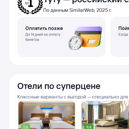
По данным SimilarWeb, 2025 г.
Оплатить позже
Пойм
До 14 дней на оплату
Когда
билетов
Отели по суперцене
Классные варианты с выгодой — специально для
7,6
9,4