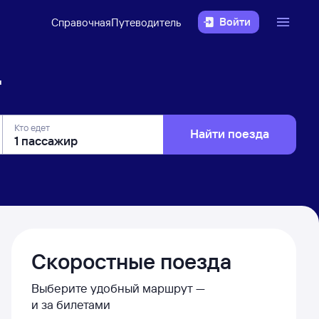
Войти
Справочная
Путеводитель
д
Кто едет
Найти поезда
Скоростные поезда
Выберите удобный маршрут —
и за билетами