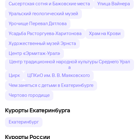
Сысертская сотня и Бажовские места
Улица Вайнера
Уральский геологический музей
Урочище Перевал Дятлова
Усадьба Расторгуева-Харитонова
Храм на Крови
Художественный музей Эрнста
Центр «Эрмитаж-Урал»
Центр традиционной народной культуры Среднего Урал
а
Цирк
ЦПКиО им. В. В. Маяковского
Чем заняться с детьми в Екатеринбурге
Чертово городище
Курорты Екатеринбурга
Екатеринбург
Курорты России