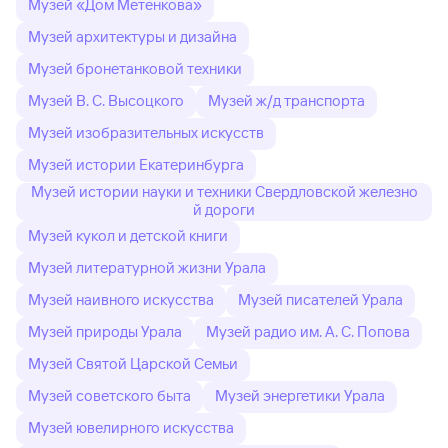
Музей «Дом Метенкова»
Музей архитектуры и дизайна
Музей бронетанковой техники
Музей В. С. Высоцкого
Музей ж/д транспорта
Музей изобразительных искусств
Музей истории Екатеринбурга
Музей истории науки и техники Свердловской железно
й дороги
Музей кукол и детской книги
Музей литературной жизни Урала
Музей наивного искусства
Музей писателей Урала
Музей природы Урала
Музей радио им. А. С. Попова
Музей Святой Царской Семьи
Музей советского быта
Музей энергетики Урала
Музей ювелирного искусства