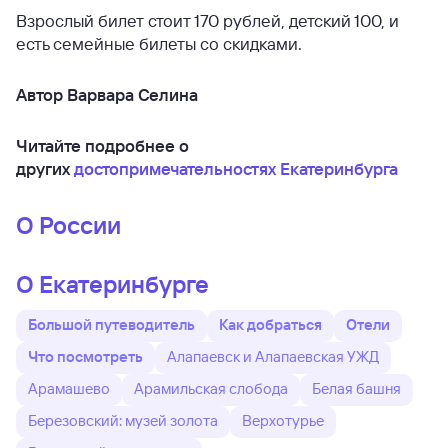
Взрослый билет стоит 170 рублей, детский 100, и
есть семейные билеты со скидками.
Автор Варвара Селина
Читайте подробнее о
других
достопримечательностях Екатеринбурга
О России
О Екатеринбурге
Большой путеводитель
Как добраться
Отели
Что посмотреть
Алапаевск и Алапаевская УЖД
Арамашево
Арамильская слобода
Белая башня
Березовский: музей золота
Верхотурье