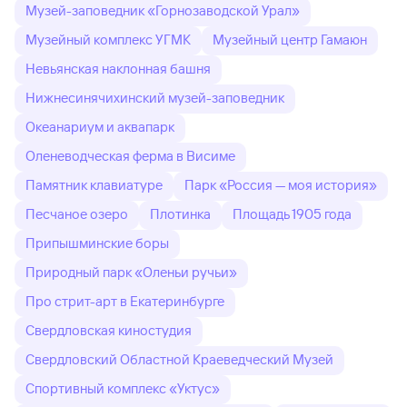
Музей-заповедник «Горнозаводской Урал»
Музейный комплекс УГМК
Музейный центр Гамаюн
Невьянская наклонная башня
Нижнесинячихинский музей-заповедник
Океанариум и аквапарк
Оленеводческая ферма в Висиме
Памятник клавиатуре
Парк «Россия — моя история»
Песчаное озеро
Плотинка
Площадь 1905 года
Припышминские боры
Природный парк «Оленьи ручьи»
Про стрит-арт в Екатеринбурге
Свердловская киностудия
Свердловский Областной Краеведческий Музей
Спортивный комплекс «Уктус»