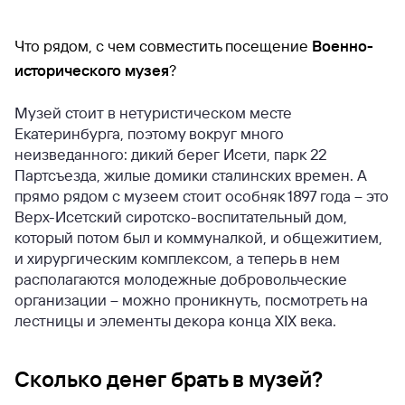
Что рядом, с чем совместить посещение
Военно-
исторического музея
?
Музей стоит в нетуристическом месте
Екатеринбурга, поэтому вокруг много
неизведанного: дикий берег Исети, парк 22
Партсъезда, жилые домики сталинских времен. А
прямо рядом с музеем стоит особняк 1897 года – это
Верх-Исетский сиротско-воспитательный дом,
который потом был и коммуналкой, и общежитием,
и хирургическим комплексом, а теперь в нем
располагаются молодежные добровольческие
организации – можно проникнуть, посмотреть на
лестницы и элементы декора конца XIX века.
Сколько денег брать в музей?