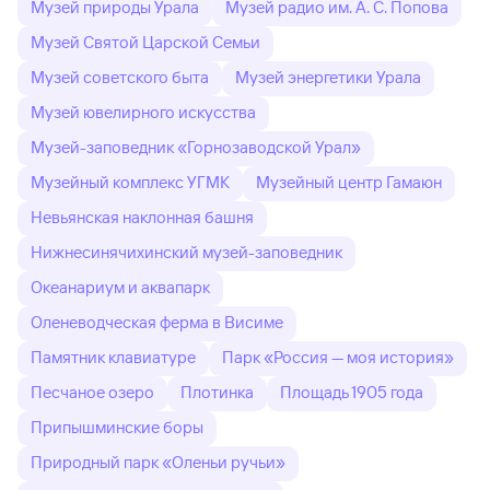
Музей природы Урала
Музей радио им. А. С. Попова
Музей Святой Царской Семьи
Музей советского быта
Музей энергетики Урала
Музей ювелирного искусства
Музей-заповедник «Горнозаводской Урал»
Музейный комплекс УГМК
Музейный центр Гамаюн
Невьянская наклонная башня
Нижнесинячихинский музей-заповедник
Океанариум и аквапарк
Оленеводческая ферма в Висиме
Памятник клавиатуре
Парк «Россия — моя история»
Песчаное озеро
Плотинка
Площадь 1905 года
Припышминские боры
Природный парк «Оленьи ручьи»