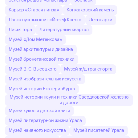
Карьер «Старая линза»
Конжаковский камень
Лавка нужных книг «Йозеф Кнехт»
Лесопарки
Лисья гора
Литературный квартал
Музей «Дом Метенкова»
Музей архитектуры и дизайна
Музей бронетанковой техники
Музей В. С. Высоцкого
Музей ж/д транспорта
Музей изобразительных искусств
Музей истории Екатеринбурга
Музей истории науки и техники Свердловской железно
й дороги
Музей кукол и детской книги
Музей литературной жизни Урала
Музей наивного искусства
Музей писателей Урала