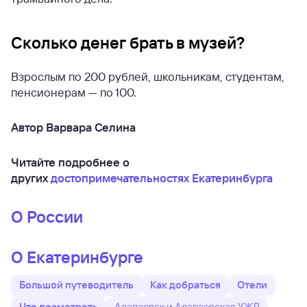
Сколько денег брать в музей?
Взрослым по 200 рублей, школьникам, студентам,
пенсионерам — по 100.
Автор Варвара Селина
Читайте подробнее о
других
достопримечательностях Екатеринбурга
О России
О Екатеринбурге
Большой путеводитель
Как добраться
Отели
Что посмотреть
Алапаевск и Алапаевская УЖД