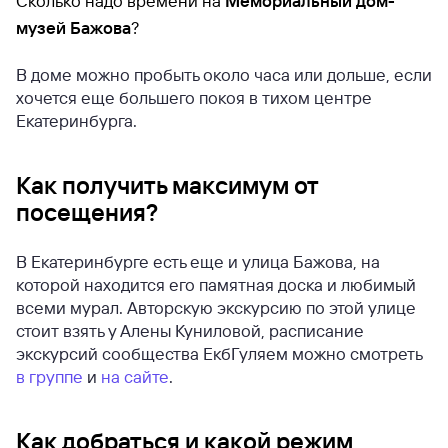
Сколько надо времени на
Мемориальный дом-
музей Бажова
?
В доме можно пробыть около часа или дольше, если
хочется еще большего покоя в тихом центре
Екатеринбурга.
Как получить максимум от
посещения?
В Екатеринбурге есть еще и улица Бажова, на
которой находится его памятная доска и любимый
всеми мурал. Авторскую экскурсию по этой улице
стоит взять у Алены Куниловой, расписание
экскурсий сообщества ЕкбГуляем можно смотреть
в группе
и
на сайте
.
Как добраться и какой режим