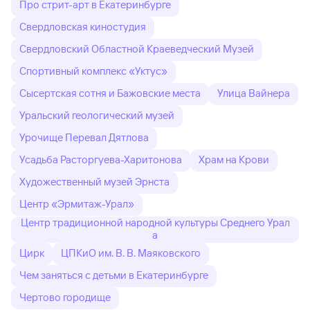
Про стрит-арт в Екатеринбурге
Свердловская киностудия
Свердловский Областной Краеведческий Музей
Спортивный комплекс «Уктус»
Сысертская сотня и Бажовские места
Улица Вайнера
Уральский геологический музей
Урочище Перевал Дятлова
Усадьба Расторгуева-Харитонова
Храм на Крови
Художественный музей Эрнста
Центр «Эрмитаж-Урал»
Центр традиционной народной культуры Среднего Урал
а
Цирк
ЦПКиО им. В. В. Маяковского
Чем заняться с детьми в Екатеринбурге
Чертово городище