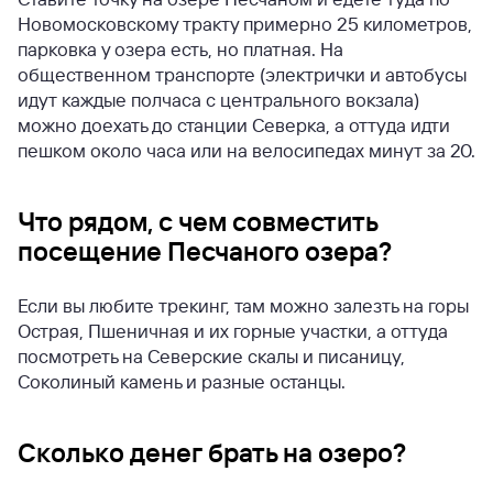
Новомосковскому тракту примерно 25 километров,
парковка у озера есть, но платная. На
общественном транспорте (электрички и автобусы
идут каждые полчаса с центрального вокзала)
можно доехать до станции Северка, а оттуда идти
пешком около часа или на велосипедах минут за 20.
Что рядом, с чем совместить
посещение Песчаного озера?
Если вы любите трекинг, там можно залезть на горы
Острая, Пшеничная и их горные участки, а оттуда
посмотреть на Северские скалы и писаницу,
Соколиный камень и разные останцы.
Сколько денег брать на озеро?