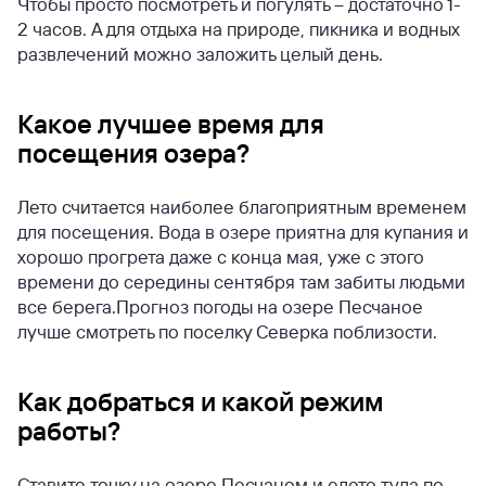
Чтобы просто посмотреть и погулять – достаточно 1-
2 часов. А для отдыха на природе, пикника и водных
развлечений можно заложить целый день.
Какое лучшее время для
посещения озера?
Лето считается наиболее благоприятным временем
для посещения. Вода в озере приятна для купания и
хорошо прогрета даже с конца мая, уже с этого
времени до середины сентября там забиты людьми
все берега.
Прогноз погоды на озере Песчаное
лучше смотреть по поселку Северка поблизости.
Как добраться и какой режим
работы?
Ставите точку на озере Песчаном и едете туда по