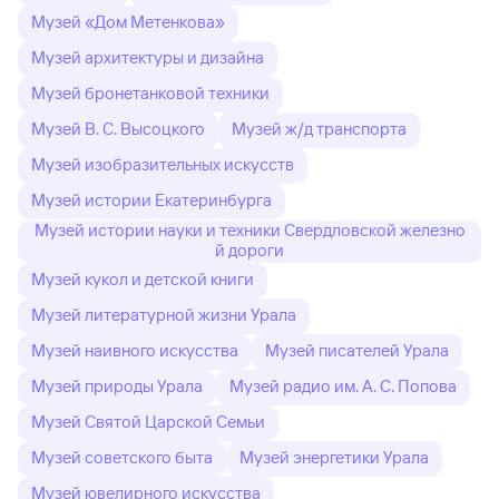
Музей «Дом Метенкова»
Музей архитектуры и дизайна
Музей бронетанковой техники
Музей В. С. Высоцкого
Музей ж/д транспорта
Музей изобразительных искусств
Музей истории Екатеринбурга
Музей истории науки и техники Свердловской железно
й дороги
Музей кукол и детской книги
Музей литературной жизни Урала
Музей наивного искусства
Музей писателей Урала
Музей природы Урала
Музей радио им. А. С. Попова
Музей Святой Царской Семьи
Музей советского быта
Музей энергетики Урала
Музей ювелирного искусства