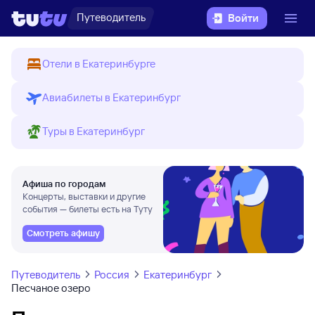
Путеводитель
Войти
Отели в Екатеринбурге
Авиабилеты в Екатеринбург
Туры в Екатеринбург
Афиша по городам
Концерты, выставки и другие
события — билеты есть на Туту
Смотреть афишу
Путеводитель
Россия
Екатеринбург
Песчаное озеро