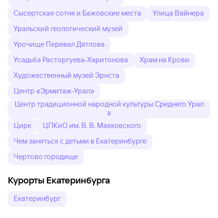
Сысертская сотня и Бажовские места
Улица Вайнера
Уральский геологический музей
Урочище Перевал Дятлова
Усадьба Расторгуева-Харитонова
Храм на Крови
Художественный музей Эрнста
Центр «Эрмитаж-Урал»
Центр традиционной народной культуры Среднего Урал
а
Цирк
ЦПКиО им. В. В. Маяковского
Чем заняться с детьми в Екатеринбурге
Чертово городище
Курорты Екатеринбурга
Екатеринбург