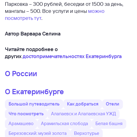
Парковка – 300 рублей, беседки от 1500 за день,
мангалы – 500. Все услуги и цены
можно
посмотреть тут
.
Автор Варвара Селина
Читайте подробнее о
других
достопримечательностях Екатеринбурга
О России
О Екатеринбурге
Большой путеводитель
Как добраться
Отели
Что посмотреть
Алапаевск и Алапаевская УЖД
Арамашево
Арамильская слобода
Белая башня
Березовский: музей золота
Верхотурье