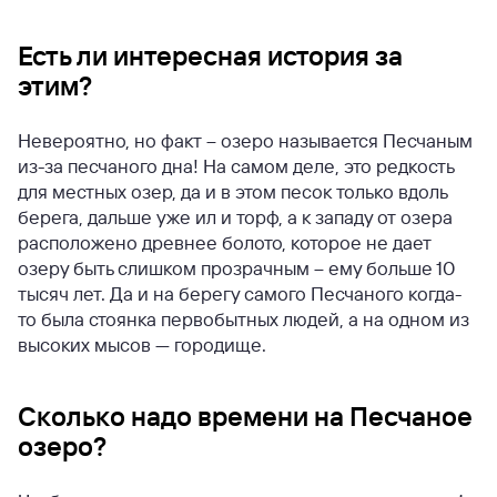
Есть ли интересная история за
этим?
Невероятно, но факт – озеро называется Песчаным
из-за песчаного дна! На самом деле, это редкость
для местных озер, да и в этом песок только вдоль
берега, дальше уже ил и торф, а к западу от озера
расположено древнее болото, которое не дает
озеру быть слишком прозрачным – ему больше 10
тысяч лет. Да и на берегу самого Песчаного когда-
то была стоянка первобытных людей, а на одном из
высоких мысов — городище.
Сколько надо времени на Песчаное
озеро?