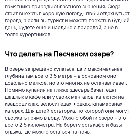
памятника природы областного значения. Сюда
стоит выехать в хорошую погоду, чтобы отдохнуть от
города, а если вы турист и можете поехать в будний
день, будете еще и наедине с природой, а не в
толпе курортников.
Что делать на Песчаном озере?
В озере запрещено купаться, да и максимальная
глубина там всего 3,5 метра – в основном оно
довольно мелкое, но это многих не останавливает.
Помимо купания на пляже здесь рыбачат, едят
шашлык в кафе или у своих мангалов, катаются на
квадроциклах, велосипедах, лодках, катамаранах,
катерах. Для детей есть горка, по которой они могут
съезжать прямо в воду. Можно обойти озеро – это
всего 2,5 километра. На берегу есть кафе и базы
отдыха, где можно остаться на ночь.