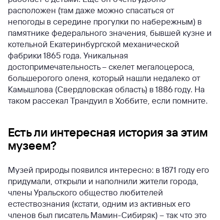
расположен (там даже можно спасаться от
непогоды в середине прогулки по набережным) в
памятнике федерального значения, бывшей кузне и
котельной Екатеринбургской механической
фабрики 1865 года. Уникальная
достопримечательность – скелет мегалоцероса,
большерогого оленя, который нашли недалеко от
Камышлова (Свердловская область) в 1886 году. На
таком рассекал Трандуил в Хоббите, если помните.
Есть ли интересная история за этим
музеем?
Музей природы появился интересно: в 1871 году его
придумали, открыли и наполнили жители города,
члены Уральского общество любителей
естествознания (кстати, одним из активных его
членов был писатель Мамин-Сибиряк) – так что это