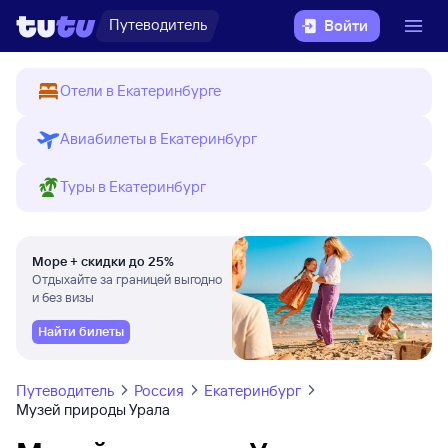
Путеводитель
Войти
Отели в Екатеринбурге
Авиабилеты в Екатеринбург
Туры в Екатеринбург
Море + скидки до 25%
Отдыхайте за границей выгодно
и без визы
Найти билеты
Путеводитель
Россия
Екатеринбург
Музей природы Урала