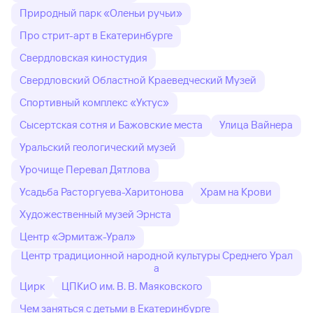
Природный парк «Оленьи ручьи»
Про стрит-арт в Екатеринбурге
Свердловская киностудия
Свердловский Областной Краеведческий Музей
Спортивный комплекс «Уктус»
Сысертская сотня и Бажовские места
Улица Вайнера
Уральский геологический музей
Урочище Перевал Дятлова
Усадьба Расторгуева-Харитонова
Храм на Крови
Художественный музей Эрнста
Центр «Эрмитаж-Урал»
Центр традиционной народной культуры Среднего Урал
а
Цирк
ЦПКиО им. В. В. Маяковского
Чем заняться с детьми в Екатеринбурге