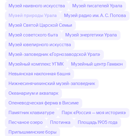
Музей наивного искусства
Музей писателей Урала
Музей природы Урала
Музей радио им. А. С. Попова
Музей Святой Царской Семьи
Музей советского быта
Музей энергетики Урала
Музей ювелирного искусства
Музей-заповедник «Горнозаводской Урал»
Музейный комплекс УГМК
Музейный центр Гамаюн
Невьянская наклонная башня
Нижнесинячихинский музей-заповедник
Океанариум и аквапарк
Оленеводческая ферма в Висиме
Памятник клавиатуре
Парк «Россия — моя история»
Песчаное озеро
Плотинка
Площадь 1905 года
Припышминские боры