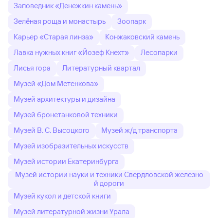
Заповедник «Денежкин камень»
Зелёная роща и монастырь
Зоопарк
Карьер «Старая линза»
Конжаковский камень
Лавка нужных книг «Йозеф Кнехт»
Лесопарки
Лисья гора
Литературный квартал
Музей «Дом Метенкова»
Музей архитектуры и дизайна
Музей бронетанковой техники
Музей В. С. Высоцкого
Музей ж/д транспорта
Музей изобразительных искусств
Музей истории Екатеринбурга
Музей истории науки и техники Свердловской железно
й дороги
Музей кукол и детской книги
Музей литературной жизни Урала