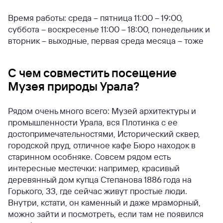
Время работы: среда – пятница 11:00 – 19:00,
суббота – воскресенье 11:00 – 18:00, понедельник и
вторник – выходные, первая среда месяца – тоже
С чем совместить посещение
Музея природы Урала?
Рядом очень много всего: Музей архитектуры и
промышленности Урала, вся Плотинка с ее
достопримечательностями, Исторический сквер,
городской пруд, отличное кафе Бюро находок в
старинном особняке. Совсем рядом есть
интересные местечки: например, красивый
деревянный дом купца Степанова 1886 года на
Горького, 33, где сейчас живут простые люди.
Внутри, кстати, он каменный и даже мраморный,
можно зайти и посмотреть, если там не появился