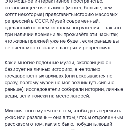
Это мощное интерактивное пространство,
позволяющее очень живо (может, больше, чем
хотят некоторые) представить историю массовых
репрессий в СССР. Музей современный,
сделанный по всем канонам погружения — так что
при наличии времени вы проживёте эти часы так,
что жизнь прежней уже не будет, если раньше вы
не очень много знали о лагерях и репрессиях.
Как и многие подобные музеи, экспозицию он
базирует на личных историях, а не только
государственных архивах (они вскрываются не
сразу, поэтому музей не мог возникнуть сильно
раньше): исследователи собирали истории, личные
вещи, вели поиски на месте лагерей.
Миссия этого музея не в том, чтобы дать пережить
ужас или развлечь — она в том, чтобы откровенным
рассказом о том, как это было, побудить людей