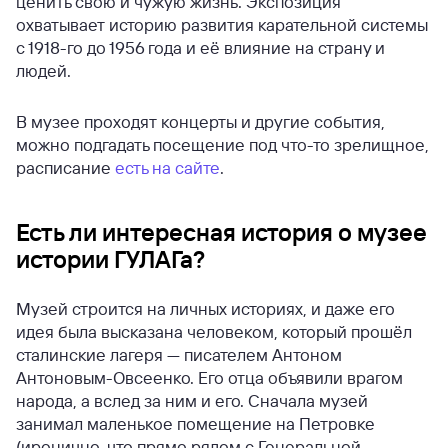
ценить свою и чужую жизнь. Экспозиция
охватывает историю развития карательной системы
с 1918-го до 1956 года и её влияние на страну и
людей.
В музее проходят концерты и другие события,
можно подгадать посещение под что-то зрелищное,
расписание
есть на сайте
.
Есть ли интересная история о музее
истории ГУЛАГа?
Музей строится на личных историях, и даже его
идея была высказана человеком, который прошёл
сталинские лагеря — писателем Антоном
Антоновым-Овсеенко. Его отца объявили врагом
народа, а вслед за ним и его. Сначала музей
занимал маленькое помещение на Петровке
(иронично, что прямо рядом с Генеральной