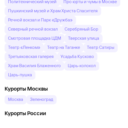
Политехнический музей
Про юрты и чумы в Москве
Пушкинский музей и Храм Христа Спасителя
Речной вокзал и Парк «Дружба»
Северный речной вокзал
Серебряный Бор
Смотровая площадка ЦДМ
Тверская улица
Театр «Ленком»
Театр на Таганке
Театр Сатиры
Третьяковская галерея
Усадьба Кусково
Храм Василия Блаженного
Царь-колокол
Царь-пушка
Курорты Москвы
Москва
Зеленоград
Курорты России