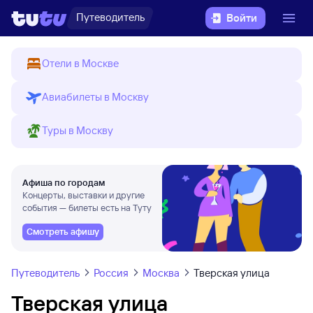
Путеводитель
Войти
Отели в Москве
Авиабилеты в Москву
Туры в Москву
Афиша по городам
Концерты, выставки и другие
события — билеты есть на Туту
Смотреть афишу
Путеводитель
Россия
Москва
Тверская улица
Тверская улица