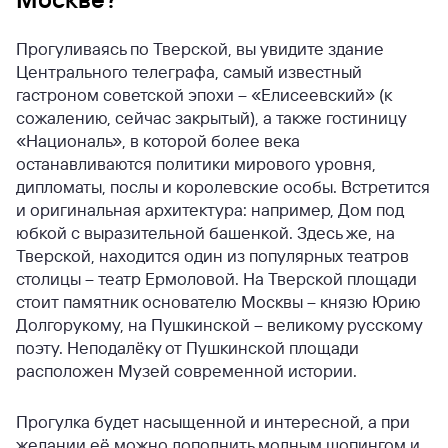
Прогуливаясь по Тверской, вы увидите здание
Центрального телеграфа, самый известный
гастроном советской эпохи – «Елисеевский» (к
сожалению, сейчас закрытый), а также гостиницу
«Националь», в которой более века
останавливаются политики мирового уровня,
дипломаты, послы и королевские особы. Встретится
и оригинальная архитектура: например, Дом под
юбкой с выразительной башенкой. Здесь же, на
Тверской, находится один из популярных театров
столицы – театр Ермоловой. На Тверской площади
стоит памятник основателю Москвы – князю Юрию
Долгорукому, на Пушкинской – великому русскому
поэту. Неподалёку от Пушкинской площади
расположен Музей современной истории.
Прогулка будет насыщенной и интересной, а при
желании её можно дополнить модным шопингом и