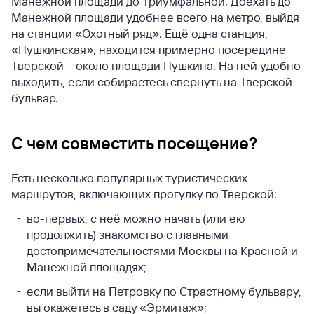
Манежной площади до Триумфальной. Доехать до
Манежной площади удобнее всего на метро, выйдя
на станции «Охотный ряд». Ещё одна станция,
«Пушкинская», находится примерно посередине
Тверской – около площади Пушкина. На ней удобно
выходить, если собираетесь свернуть на Тверской
бульвар.
С чем совместить посещение?
Есть несколько популярных туристических
маршрутов, включающих прогулку по Тверской:
во-первых, с неё можно начать (или ею
продолжить) знакомство с главными
достопримечательностями Москвы на Красной и
Манежной площадях;
если выйти на Петровку по Страстному бульвару,
вы окажетесь в саду «Эрмитаж»;