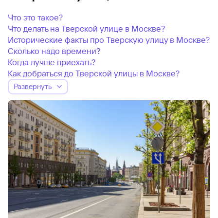
Что это такое?
Что делать на Тверской улице в Москве?
Исторические факты про Тверскую улицу в Москве?
Сколько надо времени?
Когда лучше приехать?
Как добраться до Тверской улицы в Москве?
Развернуть