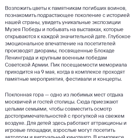
Возложить цветы к памятникам погибших воинов,
познакомить подрастающее поколение с историей
нашей страны, увидеть уникальные экспозиции
Музея Победы и побывать на выставках, которые
открываются к каждой значительной дате. Глубокое
эмоциональное впечатление на посетителей
производят диорамы, посвященные Блокаде
Ленинграда и крупным военным победам
Советской Армии. Пик посещаемости мемориала
приходится на 9 мая, когда в комплексе проходят
памятные мероприятия, фестивали и концерты.
Поклонная гора — одно из любимых мест отдыха
москвичей и гостей столицы. Сюда приезжают
целыми семьями, чтобы совместить осмотр
достопримечательностей с прогулкой на свежем
воздухе. Для детей здесь работают аттракционы и
игровые площадки, взрослые могут посетить
автодром и виртуальный кинотеатр. В комплексе