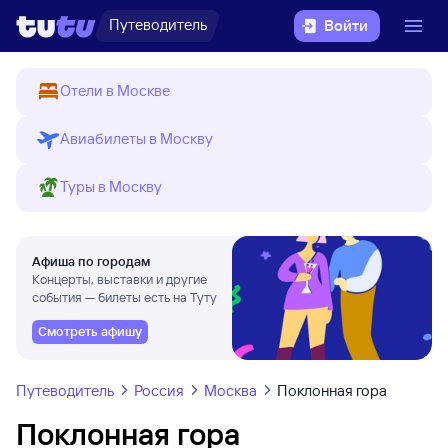
Путеводитель
Войти
Отели в Москве
Авиабилеты в Москву
Туры в Москву
Афиша по городам
Концерты, выставки и другие
события — билеты есть на Туту
Смотреть афишу
Путеводитель
Россия
Москва
Поклонная гора
Поклонная гора