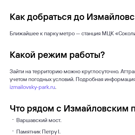
Как добраться до Измайловс
Ближайшее к парку метро — станция МЦК «Сокол
Какой режим работы?
Зайти на территорию можно круглосуточно. Аттр
учетом погодных условий. Подробная информация
izmailovsky-park.ru
.
Что рядом с Измайловским 
Варшавский мост.
Памятник Петру I.