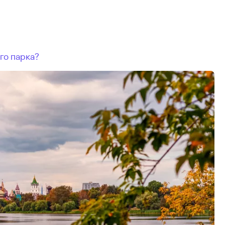
го парка?