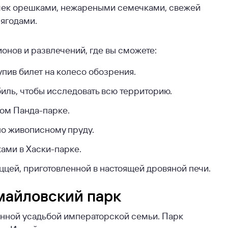
очек орешками, нежареными семечками, свежей
ягодами.
онов и развлечений, где вы сможете:
купив билет на колесо обозрения.
иль, чтобы исследовать всю территорию.
ном Панда-парке.
по живописному пруду.
ами в Хаски-парке.
ей, приготовленной в настоящей дровяной печи.
майловский парк
венной усадьбой императорской семьи. Парк