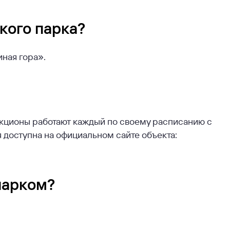
кого парка?
иная гора».
акционы работают каждый по своему расписанию с
 доступна на официальном сайте объекта:
парком?