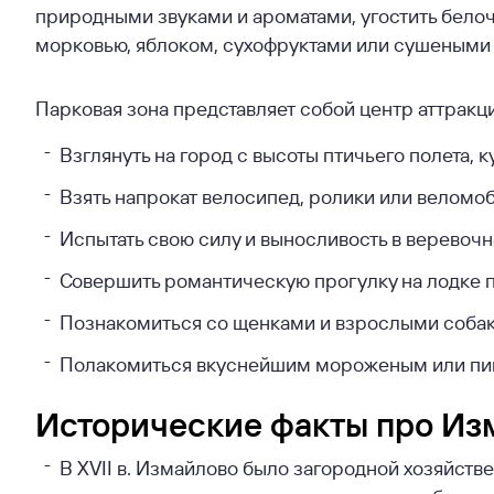
природными звуками и ароматами, угостить бел
морковью, яблоком, сухофруктами или сушеными 
Парковая зона представляет собой центр аттракци
Взглянуть на город с высоты птичьего полета, 
Взять напрокат велосипед, ролики или веломоб
Испытать свою силу и выносливость в веревоч
Совершить романтическую прогулку на лодке 
Познакомиться со щенками и взрослыми собак
Полакомиться вкуснейшим мороженым или пицц
Исторические факты про Из
В XVII в. Измайлово было загородной хозяйст