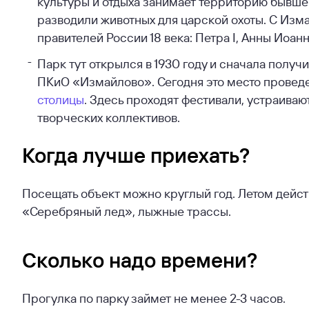
культуры и отдыха занимает территорию бывшег
разводили животных для царской охоты. С Изм
правителей России 18 века: Петра I, Анны Иоан
Парк тут открылся в 1930 году и сначала получ
ПКиО «Измайлово». Сегодня это место проведен
столицы
. Здесь проходят фестивали, устраиваю
творческих коллективов.
Когда лучше приехать?
Посещать объект можно круглый год. Летом действ
«Серебряный лед», лыжные трассы.
Сколько надо времени?
Прогулка по парку займет не менее 2-3 часов.