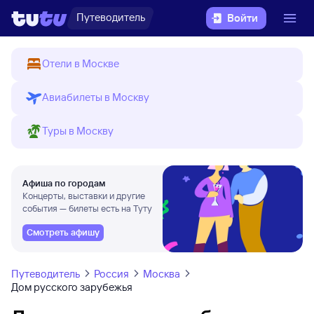
Путеводитель
Войти
Отели в Москве
Авиабилеты в Москву
Туры в Москву
Афиша по городам
Концерты, выставки и другие
события — билеты есть на Туту
Смотреть афишу
Путеводитель
Россия
Москва
Дом русского зарубежья