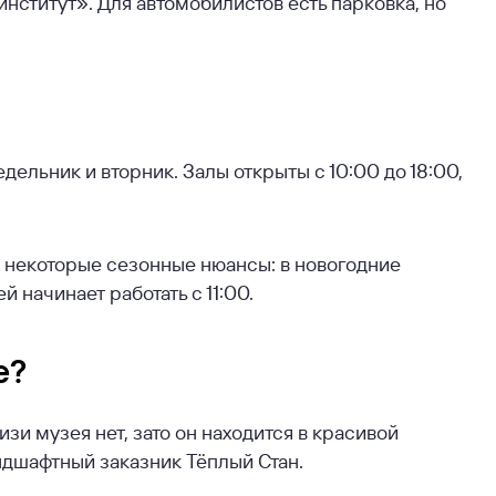
нститут». Для автомобилистов есть парковка, но
дельник и вторник. Залы открыты с 10:00 до 18:00,
а некоторые сезонные нюансы: в новогодние
 начинает работать с 11:00.
е?
и музея нет, зато он находится в красивой
ндшафтный заказник Тёплый Стан.