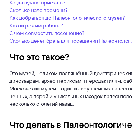
Когда лучше приехать?
Сколько надо времени?
Как добраться до Палеонтологического музея?
Какой режим работы?
С чем совместить посещение?
Сколько денег брать для посещения Палеонтолог
Что это такое?
Это музей, целиком посвящённый доисторическим
динозаврам, археоптериксам, птеродактилям, саб
Московский музей – один из крупнейших палеонт
ценных, а порой и уникальных находок палеонто
несколько столетий назад.
Что делать в Палеонтологич