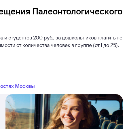
сещения Палеонтологического
в и студентов 200 руб., за дошкольников платить не
мости от количества человек в группе (от 1 до 25).
ностях Москвы