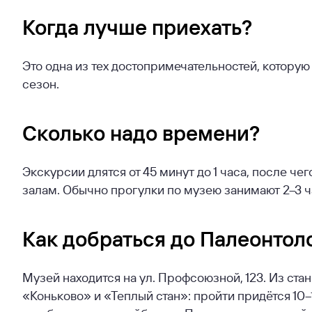
Когда лучше приехать?
Это одна из тех достопримечательностей, котору
сезон.
Сколько надо времени?
Экскурсии длятся от 45 минут до 1 часа, после че
залам. Обычно прогулки по музею занимают 2–3 ч
Как добраться до Палеонтол
Музей находится на ул. Профсоюзной, 123. Из ст
«Коньково» и «Теплый стан»: пройти придётся 10–