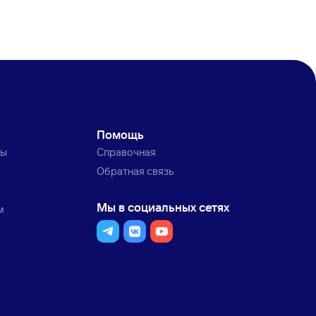
Помощь
ты
Справочная
Обратная связь
Мы в социальных сетях
м