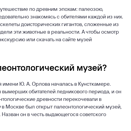
путешествие по древним эпохам: палеозою,
довательно знакомясь с обителями каждой из них.
скелеты доисторических гигантов, сложенные из
ядели эти животные в реальности. А чтобы осмотр
экскурсию или скачать на сайте музей
леонтологический музей?
имени Ю. А. Орлова началась в Кунсткамере.
ы вымерших обитателей ледникового периода, и он
онтологические древности перекочевали в
у в Москве был открыт палеонтологический музей,
Назван он в честь выдающегося советского