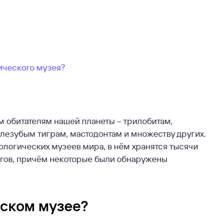
ического музея?
 обитателям нашей планеты – трилобитам,
лезубым тиграм, мастодонтам и множеству других.
ологических музеев мира, в нём хранятся тысячи
логов, причём некоторые были обнаружены
еском музее?