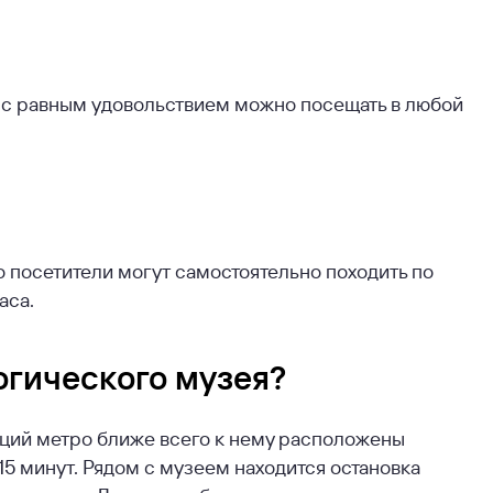
ю с равным удовольствием можно посещать в любой
го посетители могут самостоятельно походить по
аса.
огического музея?
анций метро ближе всего к нему расположены
15 минут. Рядом с музеем находится остановка