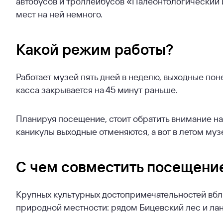
автобусов и троллейбусов «Палеонтологический и
мест на ней немного.
Какой режим работы?
Работает музей пять дней в неделю, выходные поне
касса закрывается на 45 минут раньше.
Планируя посещение, стоит обратить внимание н
каникулы выходные отменяются, а вот в летом музей
С чем совместить посещени
Крупных культурных достопримечательностей вблиз
природной местности: рядом Бицевский лес и ла