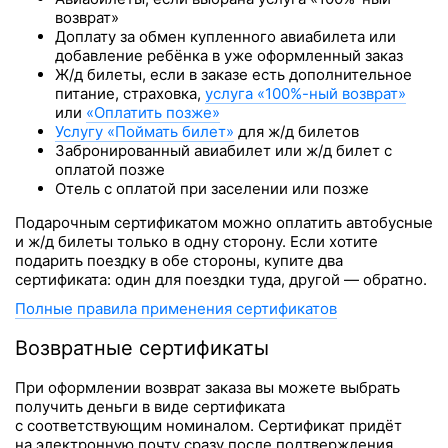
возврат»
Доплату за обмен купленного авиабилета или
добавление ребёнка в уже оформленный заказ
Ж/д билеты, если в заказе есть дополнительное
питание, страховка,
услуга «100%-ный возврат»
или
«Оплатить позже»
Услугу «Поймать билет»
для ж/д билетов
Забронированный авиабилет или ж/д билет с
оплатой позже
Отель с оплатой при заселении или позже
Подарочным сертификатом можно оплатить автобусные
и ж/д билеты только в одну сторону. Если хотите
подарить поездку в обе стороны, купите два
сертификата: один для поездки туда, другой — обратно.
Полные правила применения сертификатов
Возвратные сертификаты
При оформлении возврат заказа вы можете выбрать
получить деньги в виде сертификата
с соответствующим номиналом. Сертификат придёт
на электронную почту сразу после подтверждения