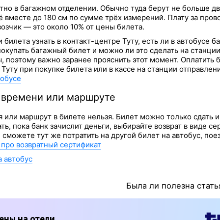
тно в багажном отделении. Обычно туда берут не больше д
 вместе до 180 см по сумме трёх измерений. Плату за пров
озчик — это около 10% от цены билета.
 билета узнать в контакт-центре Туту, есть ли в автобусе б
покупать багажный билет и можно ли это сделать на станции
, поэтому важно заранее прояснить этот момент. Оплатить
 Туту при покупке билета или в кассе на станции отправлен
тобусе
, времени или маршруте
я или маршрут в билете нельзя. Билет можно только сдать и
ть, пока банк зачислит деньги, выбирайте возврат в виде с
и сможете тут же потратить на другой билет на автобус, пое
про возвратный сертификат
а автобус
Была ли полезна стать
ены на отели