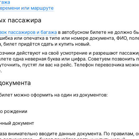
гажа
, времени или маршруте
ых пассажира
зок пассажиров и багажа
в автобусном билете не должно бы
шибка или опечатка в типе или номере документа, ФИО, пол
 билет придётся сдать и купить новый.
озчики действуют на своё усмотрение и разрешают пассажи
билете одна неверная буква или цифра. Советуем позвонить 
 уточнить, пустят ли вас на рейс. Телефон перевозчика можн
.
документа
билет можно оформить на один из документов:
 о рождении
нный документ
аза внимательно вводите данные документа. По правилам, 