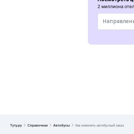
2 миллиона отел
Туту.ру
Справочная
Автобусы
Как изменить автобусный заказ