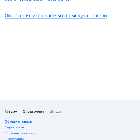
Оплата жилья по частям с помощью Подели
Туту.ру
Справочная
Выгода
Обратная связь
Справочная
Результаты опросов
О компании