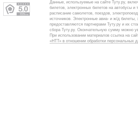
Данные, используемые на сайте Туту.ру, вклю
билетов, электронных билетов на автобусы и т
расписание самолетов, поездов, электропоез
источников. Электронные авиа- и ж/д билеты,
предоставляются партнерами Туту.ру и их сто
сбора Туту.ру. Окончательную сумму можно у
При использовании материалов ссылка на сайт
«НТТ» в отношении обработки персональных 