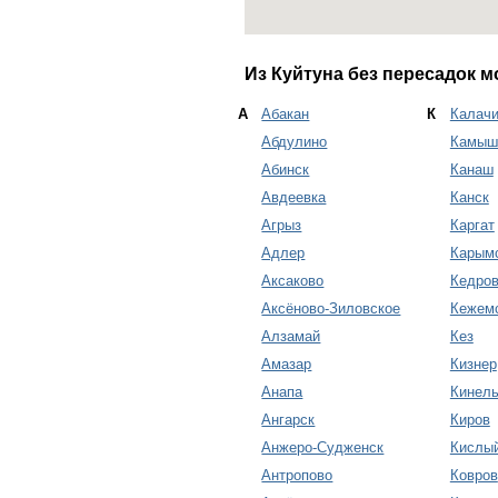
Из Куйтуна без пересадок м
А
Абакан
К
Калачи
Абдулино
Камыш
Абинск
Канаш
Авдеевка
Канск
Агрыз
Каргат
Адлер
Карым
Аксаково
Кедро
Аксёново-Зиловское
Кежем
Алзамай
Кез
Амазар
Кизнер
Анапа
Кинел
Ангарск
Киров
Анжеро-Судженск
Кислы
Антропово
Ковров