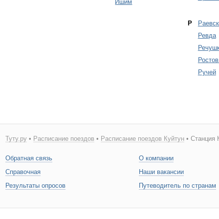
Ишим
Р
Раевск
Ревда
Речуш
Ростов
Ручей
Туту.ру
•
Расписание поездов
•
Расписание поездов Куйтун
• Станция 
Обратная связь
О компании
Справочная
Наши вакансии
Результаты опросов
Путеводитель по странам