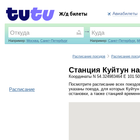
Авиабилеты
Ж/д билеты
Например:
Москва
,
Санкт-Петербург
Например:
Санкт-Петербург
,
М
Расписание поездов
Расписание поезд
Станция Куйтун на
Координаты N 54.324983464 E 101.5
Посмотрите расписание всех поездов
Расписание
указаны поезда, для которых Куйтун
остановки, а также станцией времен