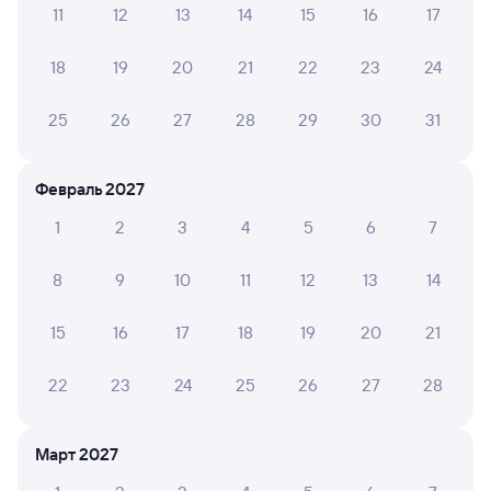
Способы оплаты
Правила работы сервиса
11
12
13
14
15
16
17
А ещё здесь можно найти
18
19
20
21
22
23
24
Обратные билеты из Куйтуна в Белоглинскую
25
26
27
28
29
30
31
Отели
Железнодорожные билеты Белая Глина
Февраль 2027
1
2
3
4
5
6
7
8
9
10
11
12
13
14
15
16
17
18
19
20
21
22
23
24
25
26
27
28
Март 2027