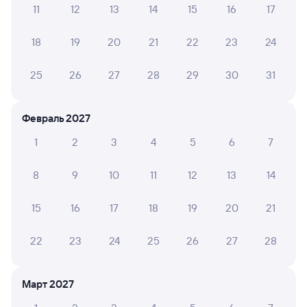
11
12
13
14
15
16
17
Обратные билеты из Куйтуна в Жирекен
18
19
20
21
22
23
24
Отели
25
26
27
28
29
30
31
ЖД билеты до Жирекена
Февраль 2027
1
2
3
4
5
6
7
8
9
10
11
12
13
14
15
16
17
18
19
20
21
22
23
24
25
26
27
28
Март 2027