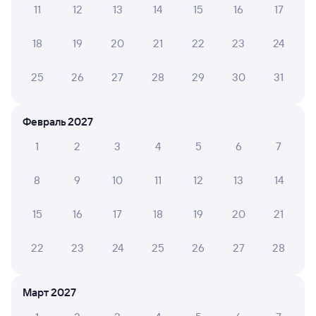
11
12
13
14
15
16
17
Обратные билеты из Куйтуна в Зуевку
18
19
20
21
22
23
24
Отели
25
26
27
28
29
30
31
Железнодорожные билеты до Зуевки
Февраль 2027
1
2
3
4
5
6
7
8
9
10
11
12
13
14
15
16
17
18
19
20
21
22
23
24
25
26
27
28
Март 2027