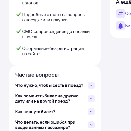
А ещё
вагонов
Об
Подробные ответы на вопросы
о поездке или покупке
Би
СМС-сопровождение до посадки
в поезд
Оформление без регистрации
на сайте
Частые вопросы
Что нужно, чтобы сесть в поезд?
Как поменять билет на другую
дату или на другой поезд?
Как вернуть билет?
Что делать, если ошибся при
вводе данных пассажира?