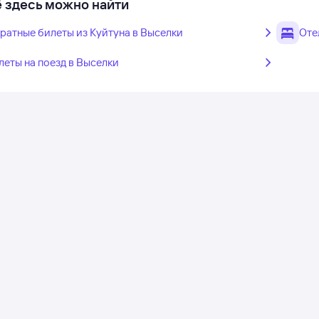
 здесь можно найти
ратные билеты из Куйтуна в Выселки
Оте
леты на поезд в Выселки