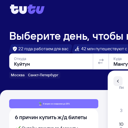
Выберите день, чтобы
22 года работаем для вас
42 млн путешествуют с
Откуда
Куда
Москва
Санкт-Петербург
Санкт-Пе
ПН
Распи
3
6 причин купить ж/д билеты
10