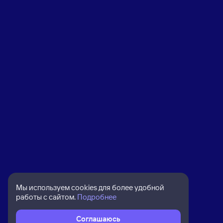
Мы используем cookies для более удобной
работы с сайтом.
Подробнее
Соглашаюсь