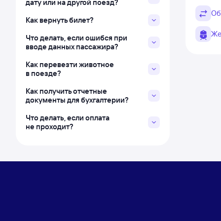
дату или на другой поезд?
Об
Как вернуть билет?
Же
Что делать, если ошибся при
вводе данных пассажира?
Как перевезти животное
в поезде?
Как получить отчетные
документы для бухгалтерии?
Что делать, если оплата
не проходит?