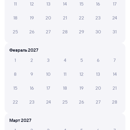
11
12
13
14
15
16
17
Обратные билеты из Куйтуна в Балягу
18
19
20
21
22
23
24
Отели
25
26
27
28
29
30
31
Билеты на поезд Баляга
Февраль 2027
1
2
3
4
5
6
7
8
9
10
11
12
13
14
15
16
17
18
19
20
21
22
23
24
25
26
27
28
Март 2027