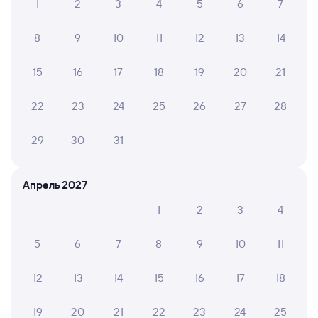
1
2
3
4
5
6
7
Билеты на поезд до Братска
8
9
10
11
12
13
14
Расписание автобусов Куйтун — Братск
15
16
17
18
19
20
21
22
23
24
25
26
27
28
29
30
31
Апрель 2027
1
2
3
4
5
6
7
8
9
10
11
12
13
14
15
16
17
18
19
20
21
22
23
24
25