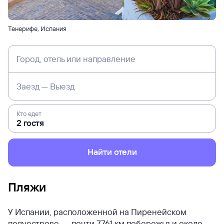
Тенерифе, Испания
Город, отель или направление
Заезд — Выезд
Кто едет
Найти отели
Пляжи
У Испании, расположенной на Пиренейском
полуострове, — почти 7761 км побережья и около