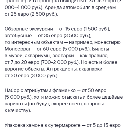
Трансфер из аэропорта обходится в 30–40 евро (3
000–4 000 руб.). Аренда автомобиля в среднем
от 25 евро (2 500 руб.).
Обзорные экскурсии — от 15 евро (1 500 руб.),
автобусные — от 35 евро (3 500 руб.),
по интересным объектам — например, монастырю
Монсеррат — от 60 евро (5 000 руб.). Билеты
в музеи, аквариумы, зоопарки — как правило,
от 7 до 20 евро (700–2 000 руб.). Но есть и более
дорогие объекты. Аттракционы, аквапарки —
от 30 евро (3 000 руб.).
Набор с атрибутами фламенко — от 50 евро
(5 000 руб.), хотя можно отыскать и более дешёвые
варианты (но будут, скорее всего, вопросы
к качеству).
Упаковка хамона в супермаркете — от 5 до 15 евро