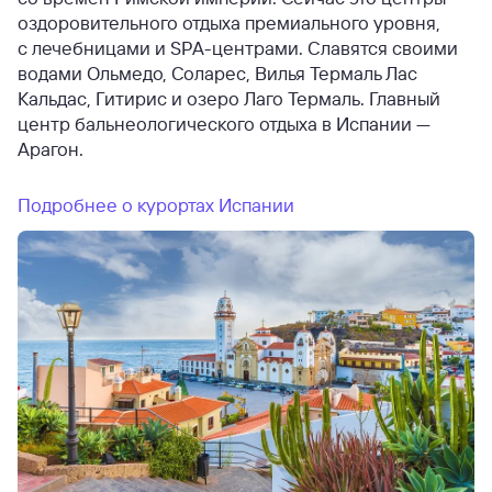
оздоровительного отдыха премиального уровня,
с лечебницами и SPA-центрами. Славятся своими
водами Ольмедо, Соларес, Вилья Термаль Лас
Кальдас, Гитирис и озеро Лаго Термаль. Главный
центр бальнеологического отдыха в Испании —
Арагон.
Подробнее о курортах Испании