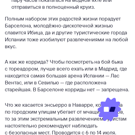
отправиться в полноценный круиз.
Полным набором этих радостей жизни порадует
Барселона, молодёжно-дискотечной жизнью
славится Ибица, да и другие туристические города
Испании тоже изобилуют развлечениями на любой
вкус.
А как же коррида? Чтобы посмотреть на бой быка
с тореадором, лучше всего ехать или в Мадрид, где
находится самая большая арена Испании — Лас
Вентас, или в Севилью — где расположена
старейшая. В Барселоне корриды нет — запрещена.
Что же касается энсьерро в Наварре, когда толпа
по городским улицам убегает от мчащихся быков,
то за этим экстремальным развлечением туристам
настоятельно рекомендуют наблюдать
с безопасных мест. Проводится с 6 по 14 июля.