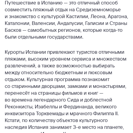
Путешествие в Испанию — это отличный способ
совместить пляжный отдых на Средиземноморье
и знакомство с культурой Кастилии, Леона, Арагона,
Каталонии, Валенсии, Андалусии, Галисии и Страны
Басков — самобытных регионов, которые когда-то
были отдельными государствами.
Курорты Испании привлекают туристов отличными
пляжами, высоким уровнем сервиса и множеством
развлечений, а также возможностью выбирать
между относительно бюджетным и люксовым
отдыхом. Культурная программа познакомит
со старинными дворцами, замками и монастырями,
перенесёт на страницы фильмов и книг —
во времена легендарного Сида и доблестной
Реконкисты, Изабеллы и Фердинанда, великого
инквизитора Торквемады и мрачного Филиппа II.
Кстати, по количеству объектов культурного
наследия Испания занимает 3-е место на планете,