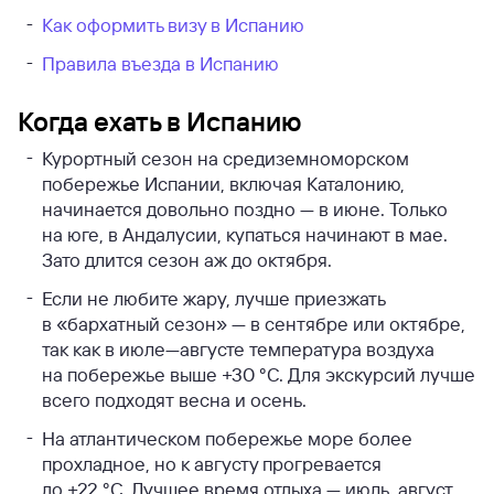
Как оформить визу в Испанию
Правила въезда в Испанию
Когда ехать в Испанию
Курортный сезон на средиземноморском
побережье Испании, включая Каталонию,
начинается довольно поздно — в июне. Только
на юге, в Андалусии, купаться начинают в мае.
Зато длится сезон аж до октября.
Если не любите жару, лучше приезжать
в «бархатный сезон» — в сентябре или октябре,
так как в июле—августе температура воздуха
на побережье выше +30 °С. Для экскурсий лучше
всего подходят весна и осень.
На атлантическом побережье море более
прохладное, но к августу прогревается
до +22 °С. Лучшее время отдыха — июль, август