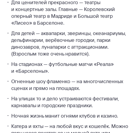
Для ценителей прекрасного — театры
и концертные залы. Главные — Королевский
оперный театр в Мадриде и Большой театр
«Лисео» в Барселоне.
Для детей — аквапарки, зверинцы, океанариумы,
дельфинарии, верёвочные городки, парки
динозавров, лунапарки с аттракционами.
(Взрослым тоже очень нравится).
На стадионах — футбольные матчи «Реала»
и «Барселоны».
Огненные шоу фламенко — на многочисленных
сценах и прямо на площадях.
На улицах то и дело устраиваются фестивали,
карнавалы и городские праздники.
Ночная жизнь манит огнями клубов и казино.
Катера и яхты — на любой вкус и кошелёк. Можно
пару часов покататься на модной яхте или