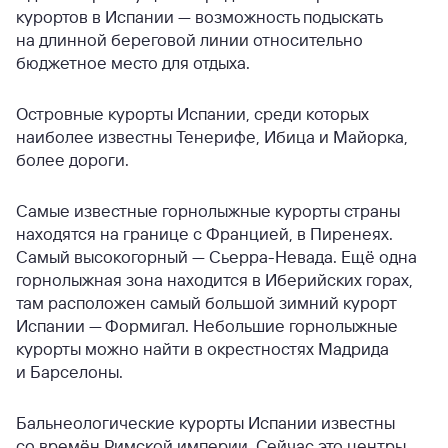
курортов в Испании — возможность подыскать
на длинной береговой линии относительно
бюджетное место для отдыха.
Островные курорты Испании, среди которых
наиболее известны Тенерифе, Ибица и Майорка,
более дороги.
Самые известные горнолыжные курорты страны
находятся на границе с Францией, в Пиренеях.
Самый высокогорный — Сьерра-Невада. Ещё одна
горнолыжная зона находится в Иберийских горах,
там расположен самый большой зимний курорт
Испании — Формигал. Небольшие горнолыжные
курорты можно найти в окрестностях Мадрида
и Барселоны.
Бальнеологические курорты Испании известны
со времён Римской империи. Сейчас это центры