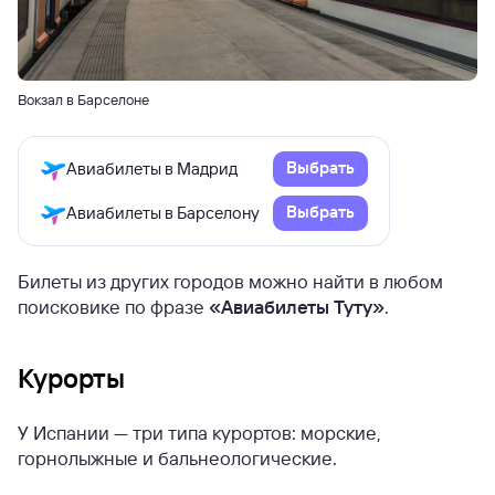
Вокзал в Барселоне
Выбрать
Авиабилеты в Мадрид
Выбрать
Авиабилеты в Барселону
Билеты из других городов можно найти в любом
поисковике по фразе
«Авиабилеты Туту»
.
Курорты
У Испании — три типа курортов: морские,
горнолыжные и бальнеологические.