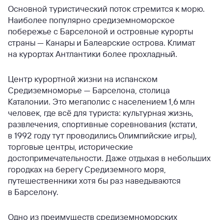
Основной туристический поток стремится к морю.
Наиболее популярно средиземноморское
побережье с Барселоной и островные курорты
страны — Канары и Балеарские острова. Климат
на курортах Антлантики более прохладный.
Центр курортной жизни на испанском
Средиземноморье — Барселона, столица
Каталонии. Это мегаполис с населением 1,6 млн
человек, где всё для туриста: культурная жизнь,
развлечения, спортивные соревнования (кстати,
в 1992 году тут проводились Олимпийские игры),
торговые центры, исторические
достопримечательности. Даже отдыхая в небольших
городках на берегу Средиземного моря,
путешественники хотя бы раз наведываются
в Барселону.
Одно из преимуществ средиземноморских