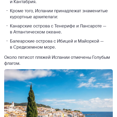
и Кантабрия.
Кроме того, Испании принадлежат знаменитые
курортные архипелаги:
Канарские острова с Тенерифе и Лансароте —
в Атлантическом океане.
Балеарские острова с Ибицей и Майоркой —
в Средиземном море.
Около пятисот пляжей Испании отмечены Голубым
флагом.