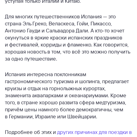
уступая только Италии и Китаю.
Для многих путешественников Испания — это
страна Эль Греко, Веласкеса, Гойи, Пикассо,
Антонио Гауди и Сальвадора Дали. А кто-то хочет
окунуться в яркие краски испанских праздников
и фестивалей, корриды и фламенко. Как говорится,
хорошая новость в том, что всё это можно получить
за одно путешествие.
Испания интересна поклонникам
гастрономического туризма и шопинга, предлагает
круизы и отдых на горнолыжных курортах,
знаменита аквапарками и океанариумами. Кроме
того, в стране хорошо развита сфера медтуризма,
причём цены намного более демократичны, чем
в Германии, Израиле или Швейцарии.
Подробнее об этих и
других причинах для поездки в