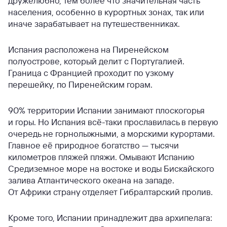
дружелюбно, тем более что значительная часть
населения, особенно в курортных зонах, так или
иначе зарабатывает на путешественниках.
Испания расположена на Пиренейском
полуострове, который делит с Португалией.
Граница с Францией проходит по узкому
перешейку, по Пиренейским горам.
90% территории Испании занимают плоскогорья
и горы. Но Испания всё-таки прославилась в первую
очередь не горнолыжными, а морскими курортами.
Главное её природное богатство — тысячи
километров пляжей пляжи. Омывают Испанию
Средиземное море на востоке и воды Бискайского
залива Атлантического океана на западе.
От Африки страну отделяет Гибралтарский пролив.
Кроме того, Испании принадлежит два архипелага: