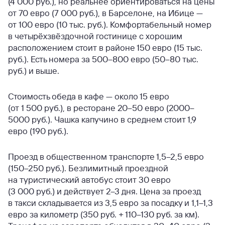
(4 000 руб.), но реальнее ориентироваться на цены
от 70 евро (7 000 руб.), в Барселоне, на Ибице —
от 100 евро (10 тыс. руб.). Комфортабельный номер
в четырёхзвёздочной гостинице с хорошим
расположением стоит в районе 150 евро (15 тыс.
руб.). Есть номера за 500–800 евро (50–80 тыс.
руб.) и выше.
Стоимость обеда в кафе — около 15 евро
(от 1 500 руб.), в ресторане 20–50 евро (2000–
5000 руб.). Чашка капучино в среднем стоит 1,9
евро (190 руб.).
Проезд в общественном транспорте 1,5–2,5 евро
(150–250 руб.). Безлимитный проездной
на туристический автобус стоит 30 евро
(3 000 руб.) и действует 2–3 дня. Цена за проезд
в такси складывается из 3,5 евро за посадку и 1,1–1,3
евро за километр (350 руб. + 110–130 руб. за км).