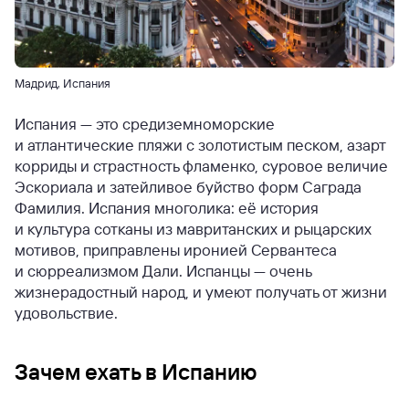
Мадрид, Испания
Испания — это средиземноморские
и атлантические пляжи с золотистым песком, азарт
корриды и страстность фламенко, суровое величие
Эскориала и затейливое буйство форм Саграда
Фамилия. Испания многолика: её история
и культура сотканы из мавританских и рыцарских
мотивов, приправлены иронией Сервантеса
и сюрреализмом Дали. Испанцы — очень
жизнерадостный народ, и умеют получать от жизни
удовольствие.
Зачем ехать в Испанию