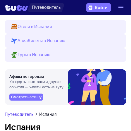
Путеводитель
Войти
Отели в Испании
Авиабилеты в Испанию
Туры в Испанию
Афиша по городам
Концерты, выставки и другие
события — билеты есть на Туту
Смотреть афишу
Путеводитель
Испания
Испания