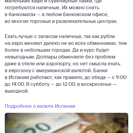
маленькие кафе и сувенирные лавки, где
потребуются наличные. Их можно снять
в банкоматах — в любом банковском офисе,
во многих торговых и развлекательных центрах.
Ехать лучше с запасом наличных, так как рубли
на евро меняют далеко не во всех обменниках, тем
более в небольших городах. Да и курс будет
невыгодным. Доллары обменяете без проблем
даже в отеле или аэропорту, но нет смысла ехать
в еврозону с американской валютой. Банки
в Испании работают, как правило, до обеда — с 9:00
до 14:00. В субботу — до 12:00, в воскресенье —
выходной.
Подробнее о валюте Испании