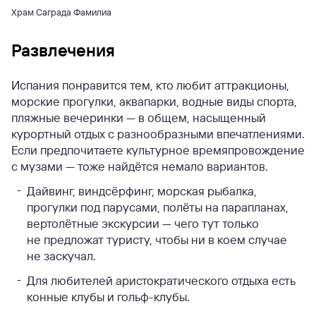
Храм Саграда Фамилиа
Развлечения
Испания понравится тем, кто любит аттракционы,
морские прогулки, аквапарки, водные виды спорта,
пляжные вечеринки — в общем, насыщенный
курортный отдых с разнообразными впечатлениями.
Если предпочитаете культурное времяпровождение
с музами — тоже найдётся немало вариантов.
Дайвинг, виндсёрфинг, морская рыбалка,
прогулки под парусами, полёты на парапланах,
вертолётные экскурсии — чего тут только
не предложат туристу, чтобы ни в коем случае
не заскучал.
Для любителей аристократического отдыха есть
конные клубы и гольф-клубы.