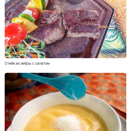
Стейк из зебры с салатом