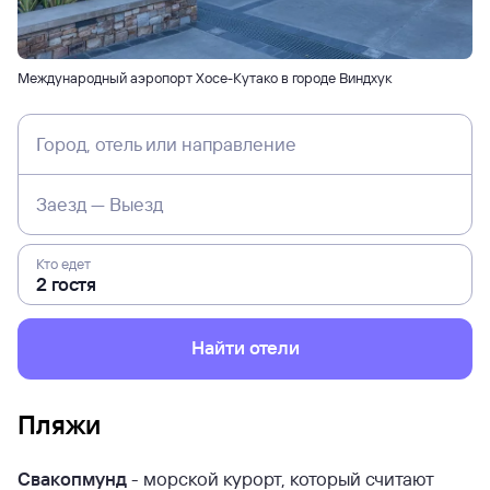
Международный аэропорт Хосе-Кутако в городе Виндхук
Город, отель или направление
Заезд — Выезд
Кто едет
Найти отели
Пляжи
Свакопмунд
- морской курорт, который считают