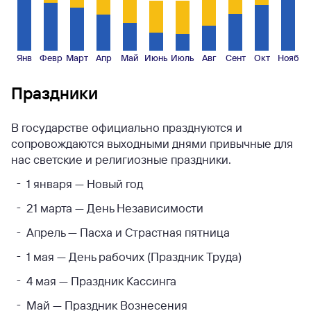
Янв
Февр
Март
Апр
Май
Июнь
Июль
Авг
Сент
Окт
Нояб
Праздники
В государстве официально празднуются и
сопровождаются выходными днями привычные для
нас светские и религиозные праздники.
1 января — Новый год
21 марта — День Независимости
Апрель — Пасха и Страстная пятница
1 мая — День рабочих (Праздник Труда)
4 мая — Праздник Кассинга
Май — Праздник Вознесения