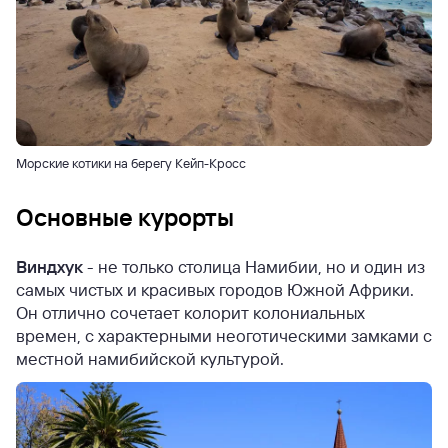
Морские котики на берегу Кейп-Кросс
Основные курорты
Виндхук
- не только столица Намибии, но и один из
самых чистых и красивых городов Южной Африки.
Он отлично сочетает колорит колониальных
времен, с характерными неоготическими замками с
местной намибийской культурой.