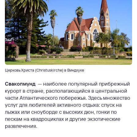
Церковь Христа (Christuskirche) в Виндхуке
Свакопмунд
— наиболее популярный прибрежный
курорт в стране, располагающийся в центральной
части Атлантического побережья. Здесь множество
услуг для любителей активного отдыха: спуск на
лыжах или сноуборде с высоких дюн, гонки по
пескам на квадроциклах и другие экзотические
развлечения.