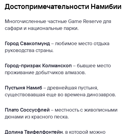
Достопримечательности Намибии
Многочисленные частные Game Reserve для
сафари и национальные парки.
Город Свакопмунд
– любимое место отдыха
руководства страны.
Город-призрак Колманскоп
– бывшее место
проживание добытчиков алмазов.
Пустыня Намиб
– древнейшая пустыня,
существовавшая еще во времена динозавров.
Плато Соссусфлей
– местность с живописными
дюнами из красного песка.
Долина Твифелфонтейн
, в которой можно