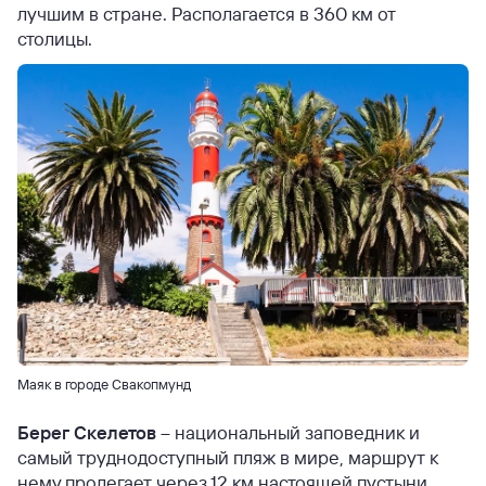
лучшим в стране. Располагается в 360 км от
столицы.
Маяк в городе Свакопмунд
Берег Скелетов
– национальный заповедник и
самый труднодоступный пляж в мире, маршрут к
нему пролегает через 12 км настоящей пустыни.