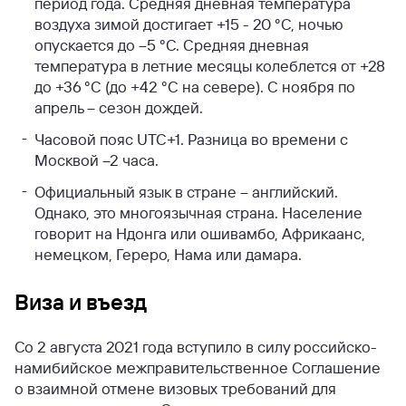
период года. Средняя дневная температура
воздуха зимой достигает +15 - 20 °С, ночью
опускается до –5 °С. Средняя дневная
температура в летние месяцы колеблется от +28
до +36 °С (до +42 °С на севере). С ноября по
апрель – сезон дождей.
Часовой пояс UTC+1. Разница во времени с
Москвой –2 часа.
Официальный язык в стране – английский.
Однако, это многоязычная страна. Население
говорит на Ндонга или ошивамбо, Африкаанс,
немецком, Гереро, Нама или дамара.
Виза и въезд
Со 2 августа 2021 года вступило в силу российско-
намибийское межправительственное Соглашение
о взаимной отмене визовых требований для