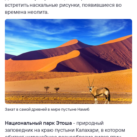
встретить наскальные рисунки, появившиеся во
времена неолита.
Закат в самой древней в мире пустыне Намиб
Национальный парк Этоша
- природный
заповедник на краю пустыни Калахари, в котором
обитает широчайшее разнообразие видов птиц