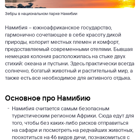
Зебры в национальном парке Намибии
Намибия – южноафриканское государство,
гармонично сочетающее в себе красоту дикой
природы, колорит местных племен и комфорт,
предоставляемый современными отелями. Бывшая
немецкая колония расположилась на стыке двух
стихий: океана и пустыни. Здесь практически всегда
солнечно, богатый животный и растительный мир, а
также есть все необходимое для активного отдыха.
Основное про Намибию
Намибия считается самым безопасным
туристическим регионом Африки. Сюда едут для
того, чтобы без каких-либо рисков отправиться
на сафари и посмотреть на редчайших животных,
поохотиться на 46 видов дичи, познакомиться с