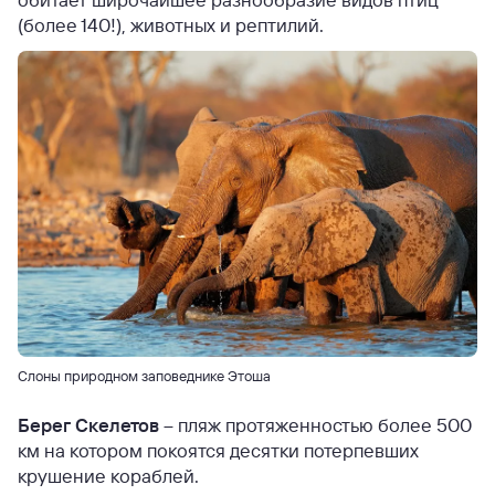
(более 140!), животных и рептилий.
Слоны природном заповеднике Этоша
Берег Скелетов
– пляж протяженностью более 500
км на котором покоятся десятки потерпевших
крушение кораблей.