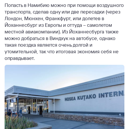
Попасть в Намибию можно при помощи воздушного
транспорта, сделав одну или две пересадки (через
Лондон, Мюнхен, Франкфурт, или долетев в
Йоханнесбург из Европы и оттуда – самолетом
местной авиакомпании). Из Йоханнесбурга также
можно добраться в Виндхук на автобусе, однако
такая поездка является очень долгой и
утомительной, так что итоговая экономия себя не
оправдывает.