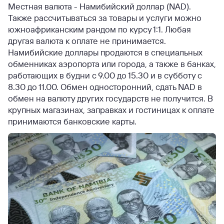
Местная валюта - Намибийский доллар (NAD).
Также рассчитываться за товары и услуги можно
южноафриканским рандом по курсу 1:1. Любая
другая валюта к оплате не принимается.
Намибийские доллары продаются в специальных
обменниках аэропорта или города, а также в банках,
работающих в будни с 9.00 до 15.30 и в субботу с
8.30 до 11.00. Обмен односторонний, сдать NAD в
обмен на валюту других государств не получится. В
крупных магазинах, заправках и гостиницах к оплате
принимаются банковские карты.