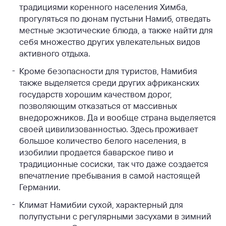
традициями коренного населения Химба,
прогуляться по дюнам пустыни Намиб, отведать
местные экзотические блюда, а также найти для
себя множество других увлекательных видов
активного отдыха.
Кроме безопасности для туристов, Намибия
также выделяется среди других африканских
государств хорошим качеством дорог,
позволяющим отказаться от массивных
внедорожников. Да и вообще страна выделяется
своей цивилизованностью. Здесь проживает
большое количество белого населения, в
изобилии продается баварское пиво и
традиционные сосиски, так что даже создается
впечатление пребывания в самой настоящей
Германии.
Климат Намибии сухой, характерный для
полупустыни с регулярными засухами в зимний