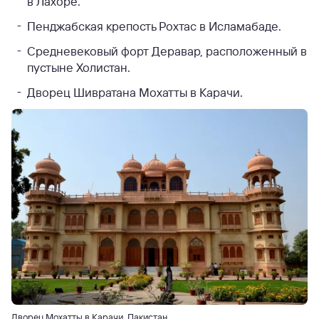
в Лахоре.
Пенджабская крепость Рохтас в Исламабаде.
Средневековый форт Деравар, расположенный в
пустыне Холистан.
Дворец Шивратана Мохатты в Карачи.
Дворец Мохатты в Карачи, Пакистан