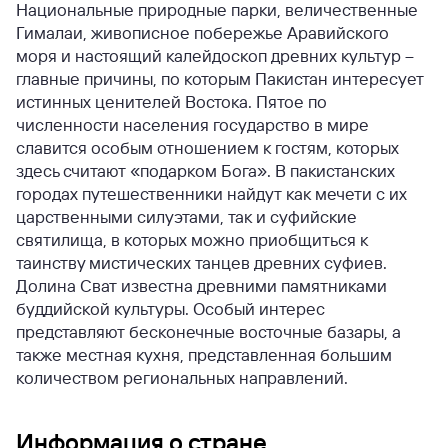
Национальные природные парки, величественные
Гималаи, живописное побережье Аравийского
моря и настоящий калейдоскоп древних культур –
главные причины, по которым Пакистан интересует
истинных ценителей Востока. Пятое по
численности населения государство в мире
славится особым отношением к гостям, которых
здесь считают «подарком Бога». В пакистанских
городах путешественники найдут как мечети с их
царственными силуэтами, так и суфийские
святилища, в которых можно приобщиться к
таинству мистических танцев древних суфиев.
Долина Сват известна древними памятниками
буддийской культуры. Особый интерес
представляют бесконечные восточные базары, а
также местная кухня, представленная большим
количеством региональных направлений.
Информация о стране