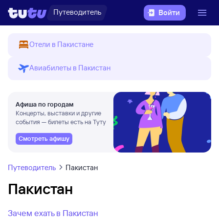
Путеводитель
Войти
Отели в Пакистане
Авиабилеты в Пакистан
Афиша по городам
Концерты, выставки и другие
события — билеты есть на Туту
Смотреть афишу
Путеводитель
Пакистан
Пакистан
Зачем ехать в Пакистан