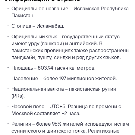
Официальное название – Исламская Республика
Пакистан.
Столица – Исламабад.
Официальный язык – государственный статус
имеют урду (лашкари) и английский. В
пакистанских провинциях также распространены
панджаби, пушту, синдхи и ряд других языков.
Площадь – 803.94 тысяч кв. метров.
Население – более 197 миллионов жителей.
Национальная валюта – пакистанская рупия
(PRs).
Часовой пояс – UTC+5. Разница во времени с
Москвой составляет +2 часа.
Религия – более 96% жителей исповедуют ислам
суннитского и шиитского толка. Религиозные