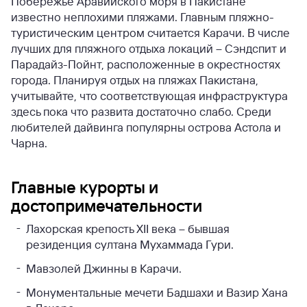
Побережье Аравийского моря в Пакистане
известно неплохими пляжами. Главным пляжно-
туристическим центром считается Карачи. В числе
лучших для пляжного отдыха локаций – Сэндспит и
Парадайз-Пойнт, расположенные в окрестностях
города. Планируя отдых на пляжах Пакистана,
учитывайте, что соответствующая инфраструктура
здесь пока что развита достаточно слабо. Среди
любителей дайвинга популярны острова Астола и
Чарна.
Главные курорты и
достопримечательности
Лахорская крепость XII века – бывшая
резиденция султана Мухаммада Гури.
Мавзолей Джинны в Карачи.
Монументальные мечети Бадшахи и Вазир Хана