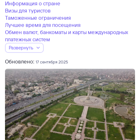
Информация о стране
Визы для туристов
Таможенные ограничения
Лучшее время для посещения
Обмен валют, банкоматы и карты международных
платежных систем
Развернуть
Обновлено:
17 сентября 2025