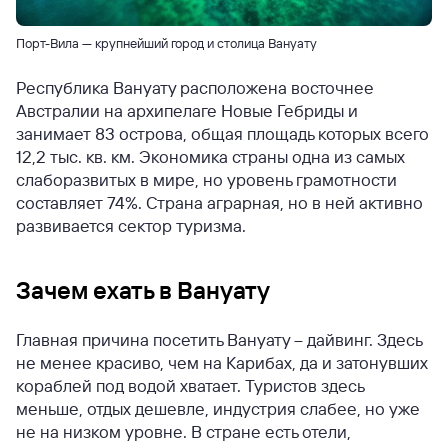
Порт-Вила — крупнейший город и столица Вануату
Республика Вануату расположена восточнее
Австралии на архипелаге Новые Гебриды и
занимает 83 острова, общая площадь которых всего
12,2 тыс. кв. км. Экономика страны одна из самых
слаборазвитых в мире, но уровень грамотности
составляет 74%. Страна аграрная, но в ней активно
развивается сектор туризма.
Зачем ехать в Вануату
Главная причина посетить Вануату – дайвинг. Здесь
не менее красиво, чем на Карибах, да и затонувших
кораблей под водой хватает. Туристов здесь
меньше, отдых дешевле, индустрия слабее, но уже
не на низком уровне. В стране есть отели,