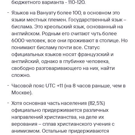
бюджетного варианта - 110-120.
Языков на Вануату более 100, в основном это
языки местных племен. Государственный язык –
бислама. Это креольский язык, основанный на
английском. Родным его считают чуть более
6000 человек, все они проживают в столице. Но
понимают бисламу почти все. Статус
официальных языков носят французский и
английский, однако в глубинке человека,
свободно разговаривающего на них, найти
сложно.
Часовой пояс UTC +11 (на 8 часов раньше, чем в
Москве).
Хотя основная часть населения (82,5%)
официально придерживается различных
направлений христианства, на деле их
верования – сплав христианского учения с
анимизмом. Остальные придерживаются