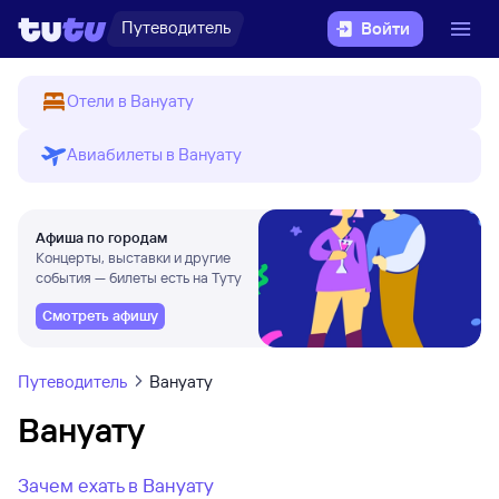
Путеводитель
Войти
Отели в Вануату
Авиабилеты в Вануату
Афиша по городам
Концерты, выставки и другие
события — билеты есть на Туту
Смотреть афишу
Путеводитель
Вануату
Вануату
Зачем ехать в Вануату