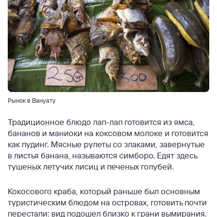
Рынок в Вануату
Традиционное блюдо лап-лап готовится из ямса,
бананов и маниоки на коксовом молоке и готовится
как пудинг. Мясные рулеты со злаками, завернутые
в листья банана, называются симборо. Едят здесь
тушеных летучих лисиц и печеных голубей.
Кокосового краба, который раньше был основным
туристическим блюдом на островах, готовить почти
перестали: вид подошел близко к грани вымирания.