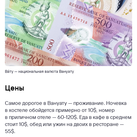
Ва́ту — национальная валюта Вануату
Цены
Самое дорогое в Вануату — проживание. Ночевка
в хостеле обойдется примерно от 10$, номер
в приличном отеле — 60-120$. Еда в кафе в среднем
стоит 10$, обед или ужин на двоих в ресторане —
55$.