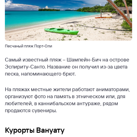
Песчаный пляж Порт-Оли
Самый известный пляж – Шампейн-Бич на острове
Эспириту-Санто. Название он получил из-за цвета
песка, напоминающего брют.
На пляжах местные жители работают аниматорами,
организуют фото на память в этническом или, для
любителей, в каннибальском антураже, рядом
продаются сувениры.
Курорты Вануату