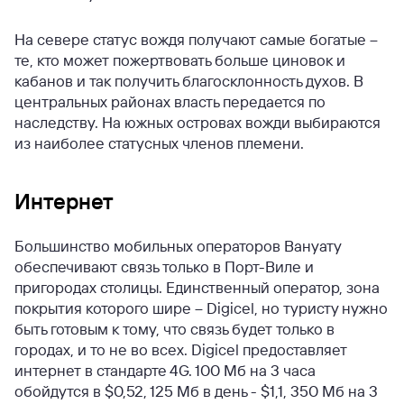
На севере статус вождя получают самые богатые –
те, кто может пожертвовать больше циновок и
кабанов и так получить благосклонность духов. В
центральных районах власть передается по
наследству. На южных островах вожди выбираются
из наиболее статусных членов племени.
Интернет
Большинство мобильных операторов Вануату
обеспечивают связь только в Порт-Виле и
пригородах столицы. Единственный оператор, зона
покрытия которого шире – Digicel, но туристу нужно
быть готовым к тому, что связь будет только в
городах, и то не во всех. Digicel предоставляет
интернет в стандарте 4G. 100 Мб на 3 часа
обойдутся в $0,52, 125 Мб в день - $1,1, 350 Мб на 3