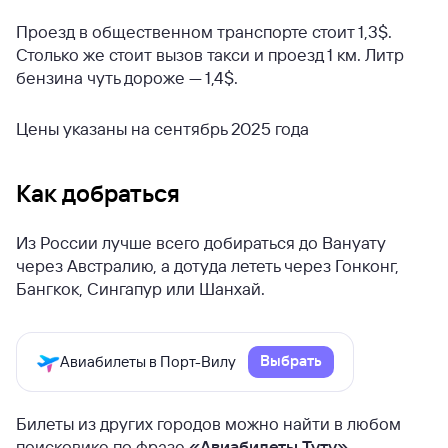
Проезд в общественном транспорте стоит 1,3$.
Столько же стоит вызов такси и проезд 1 км. Литр
бензина чуть дороже — 1,4$.
Цены указаны на сентябрь 2025 года
Как добраться
Из России лучше всего добираться до Вануату
через Австралию, а дотуда лететь через Гонконг,
Бангкок, Сингапур или Шанхай.
Выбрать
Авиабилеты в Порт-Вилу
Билеты из других городов можно найти в любом
поисковике по фразе
«Авиабилеты Туту»
.