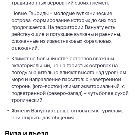
традиционных верований своих племен.
Новые Гебриды – молодые вулканические
острова, формирование которых до сих пор
продолжается. На территории Вануату есть
действующие и потухшие вулканы и равнины,
сложенные из известняковых коралловых
отложений.
Климат на большинстве островов влажный
экваториальный, но на гористых островах на
погоду значительно влияют высота над уровнем
моря и направление пассатов: с наветренной
стороны (юго-восток) климат экваториальный, с
подветренной (северо-запад) – чуть более сухой
тропический.
Жители Вануату хорошо относятся к туристам,
они открыты для общения.
Виза и въезд