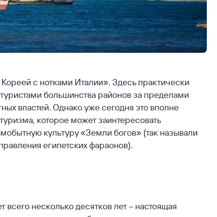
Кореей с нотками Италии». Здесь практически
я туристами большинства районов за пределами
ых властей. Однако уже сегодня это вполне
туризма, которое может заинтересовать
амобытную культуру «Земли богов» (так называли
равления египетских фараонов).
т всего несколько десятков лет – настоящая