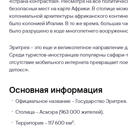
«страна контрастов». Несмотря на все политичес
безопасных мест на карте Африки. В столице мо
колониальной архитектуры африканского континент
было колонией Италии. В то же время, большая ч
было разрушено в ходе многолетнего вооруженно
Эритрея – это еще и великолепное направление дл
Среди туристов-иностранцев популярны сафари-т
отсутствие мобильного интернета превращает по
детокс».
Основная информация
Официальное название – Государство Эритрея.
Столица – Асмэра (963 000 жителей).
Территория – 117 600 км².