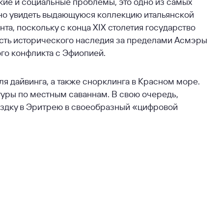
кие и социальные проблемы, это одно из самых
жно увидеть выдающуюся коллекцию итальянской
а, поскольку с конца XIX столетия государство
асть исторического наследия за пределами Асмэры
го конфликта с Эфиопией.
я дайвинга, а также снорклинга в Красном море.
уры по местным саваннам. В свою очередь,
ездку в Эритрею в своеобразный «цифровой