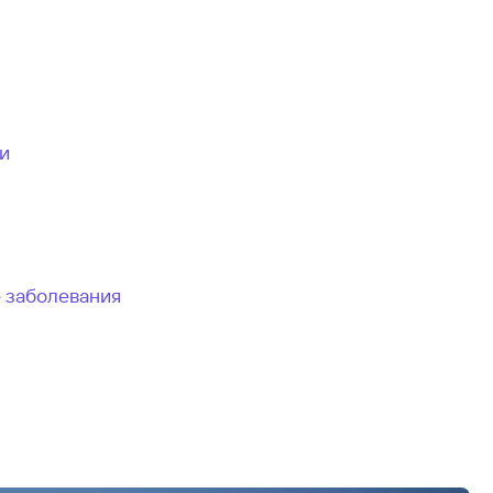
и
 заболевания