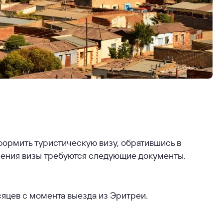
формить туристическую визу, обратившись в
ления визы требуются следующие документы.
сяцев с момента выезда из Эритреи.