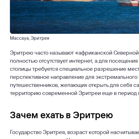
Массауа, Эритрея
Эритрею часто называют «африканской Северной 
полностью отсутствует интернет, а для посещени
столицы требуется специальное разрешение местн
перспективное направление для экстремального 
путешественников, желающих открыть для себя с
территорию современной Эритреи еще в период п
Зачем ехать в Эритрею
Государство Эритрея, возраст которой насчитывае