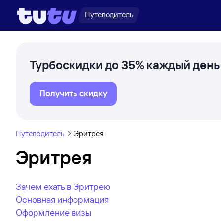
Путеводитель
Турбоскидки до 35% каждый день
Получить скидку
Путеводитель
Эритрея
Эритрея
Зачем ехать в Эритрею
Основная информация
Оформление визы