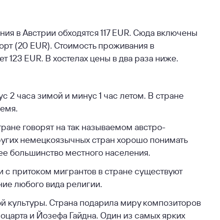
ния в Австрии обходятся 117 EUR. Сюда включены
орт (20 EUR). Стоимость проживания в
 123 EUR. В хостелах цены в два раза ниже.
 2 часа зимой и минус 1 час летом. В стране
ремя.
ране говорят на так называемом австро-
ругих немецкоязычных стран хорошо понимать
ее большинство местного населения.
и с притоком мигрантов в стране существуют
ние любого вида религии.
ой культуры. Страна подарила миру композиторов
оцарта и Йозефа Гайдна. Один из самых ярких