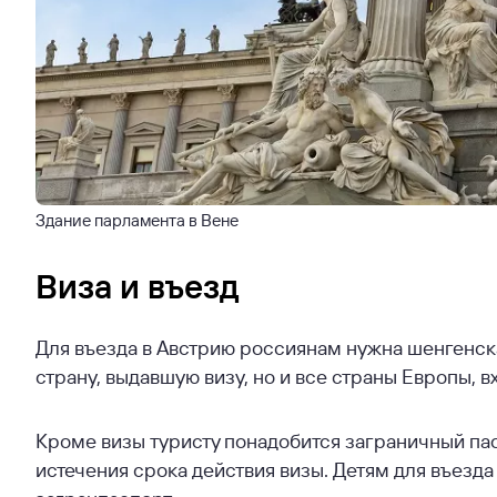
Здание парламента в Вене
Виза и въезд
Для въезда в Австрию россиянам нужна шенгенска
страну, выдавшую визу, но и все страны Европы, 
Кроме визы туристу понадобится заграничный па
истечения срока действия визы. Детям для въезд