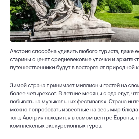
Австрия способна удивить любого туриста, даже е
старины оценят средневековые улочки и архитек
путешественники будут в восторге от природной 
Зимой страна принимает миллионы гостей на свои
более четырехсот. В летние месяцы сюда едут, чт
побывать на музыкальных фестивалях. Страна инт
можно попробовать известные на весь мир блюда
того, Австрия находится в самом центре Европы, 
комплексных экскурсионных туров.