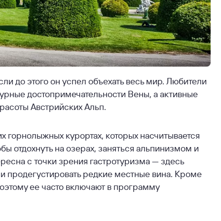
сли до этого он успел объехать весь мир. Любители
турные достопримечательности Вены, а активные
красоты Австрийских Альп.
х горнолыжных курортах, которых насчитывается
обы отдохнуть на озерах, заняться альпинизмом и
ересна с точки зрения гастротуризма — здесь
 и продегустировать редкие местные вина. Кроме
поэтому ее часто включают в программу