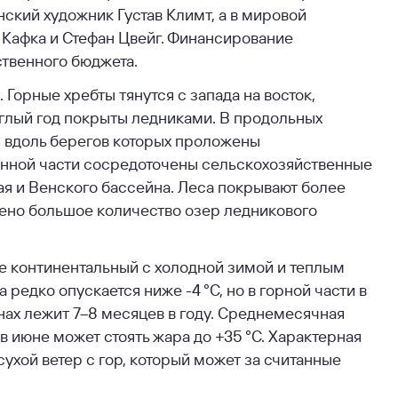
ский художник Густав Климт, а в мировой
 Кафка и Стефан Цвейг. Финансирование
ственного бюджета.
Горные хребты тянутся с запада на восток,
глый год покрыты ледниками. В продольных
, вдоль берегов которых проложены
инной части сосредоточены сельскохозяйственные
ая и Венского бассейна. Леса покрывают более
ено большое количество озер ледникового
ке континентальный с холодной зимой и теплым
 редко опускается ниже -4 °C, но в горной части в
онах лежит 7–8 месяцев в году. Среднемесячная
 в июне может стоять жара до +35 °С. Характерная
ухой ветер с гор, который может за считанные