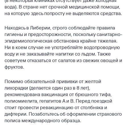
(в некоторых клиниках отсутствует даже холодная
вода). В стране нет срочной медицинской помощи,
на которую здесь попросту не выделяются средства.
Находясь в Либерии, строго соблюдайте правила
гигиены и предосторожности, поскольку санитарно-
эпидемиологическая обстановка крайне тяжелая.
Ни в коем случае не употребляйте водопроводную
воду и не заказывайте напитки со льдом. Также
советуем отказаться от салатов из свежих овощей и
фруктов.
Помимо обязательной прививки от желтой
лихорадки (делается один раз в 8 лет),
рекомендована вакцинация от брюшного тифа,
полиомиелита, гепатитов А и В. Перед поездкой
стоит провести ревакцинацию от столбняка и
дифтерии. Позаботьтесь об оформлении страхового
полиса международного образца.