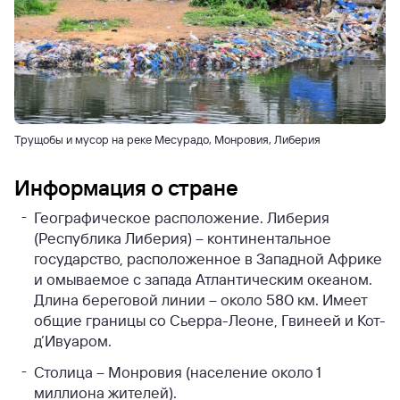
Трущобы и мусор на реке Месурадо, Монровия, Либерия
Информация о стране
Географическое расположение. Либерия
(Республика Либерия) – континентальное
государство, расположенное в Западной Африке
и омываемое с запада Атлантическим океаном.
Длина береговой линии – около 580 км. Имеет
общие границы со Сьерра-Леоне, Гвинеей и Кот-
д’Ивуаром.
Столица – Монровия (население около 1
миллиона жителей).