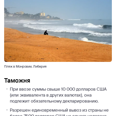
Пляж в Монровии, Либерия
Таможня
При ввозе суммы свыше 10 000 долларов США
(или эквивалента в других валютах), она
подлежит обязательному декларированию.
Разрешен единовременный вывоз из страны не
более 7500 долларов США на одного человека.