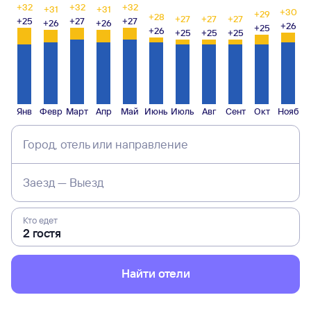
+32
+32
+32
+31
+31
+30
+29
+28
+27
+27
+27
+25
+27
+27
+26
+26
+26
+25
+26
+25
+25
+25
Янв
Февр
Март
Апр
Май
Июнь
Июль
Авг
Сент
Окт
Нояб
Город, отель или направление
Заезд — Выезд
Кто едет
Найти отели