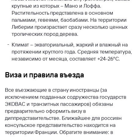
крупные из которых – Мано и Лоффа.
Растительность представлена в основном
пальмами, гевеями, баобабами. На территории
Либерии произрастает сразу несколько ценных
тропических пород дерева.
Климат – экваториальный, жаркий и влажный на
протяжении круглого года. Средняя температура,
независимо от месяца, составляет +24-26°С.
Виза и правила въезда
Все въезжающие в страну иностранцы (за
исключением подданных содружества государств
ЭКОВАС и транзитных пассажиров) обязаны
предварительно оформить визу в
диппредставительстве. Ближайшее для россиян
консульское представительство находится на
территории Франции. Обратите внимание: в