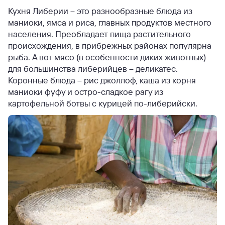
Кухня Либерии – это разнообразные блюда из
маниоки, ямса и риса, главных продуктов местного
населения. Преобладает пища растительного
происхождения, в прибрежных районах популярна
рыба. А вот мясо (в особенности диких животных)
для большинства либерийцев – деликатес.
Коронные блюда – рис джоллоф, каша из корня
маниоки фуфу и остро-сладкое рагу из
картофельной ботвы с курицей по-либерийски.