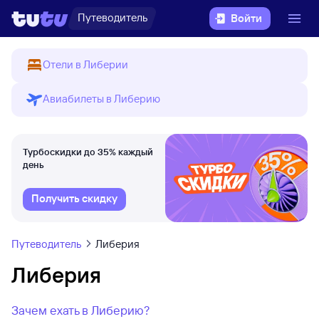
Путеводитель
Войти
Отели в Либерии
Авиабилеты в Либерию
Турбоскидки до 35% каждый
день
Получить скидку
Путеводитель
Либерия
Либерия
Зачем ехать в Либерию?