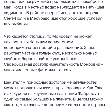
подводных погружений продолжается с декабря по
май, когда в местных водах наблюдается наилучшая
видимость. В районе озера Писо, а также на реке
Сент-Пол и в Месурадо имеются хорошие условия
для рыбалки.
Что касается столицы, то Монровия не может
похвастаться большим количеством
достопримечательностей и развлечений. Здесь
работает частный гольф-клуб, несколько ночных
клубов и баров в районе улицы Гарли.
Своеобразная достопримечательность Монровии –
многочисленные футбольные поля.
Ценителям природных достопримечательностей
может понравиться джип-тур к водопадам Кпа-Таве
и экскурсия на каучуковые плантации Файрстоун,
одни из самых больших на планете. В целом можно
сказать, что главные достопримечательности страны