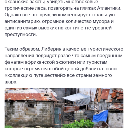
океанские закаты, увидеть многовековые
тропические леса, позагорать на пляжах Атлантики.
Однако все это вряд ли компенсирует тотальную
антисанитарию, огромное количество мусора и
один из самых высоких на континенте уровней
преступности.
Таким образом, Либерия в качестве туристического
направления подойдет разве что самым преданным
фанатам африканской экзотики или туристам,
которые стремятся любой ценой добавить в свою
«коллекцию путешествий» все страны земного
шара.