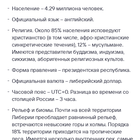
Население – 4.29 миллиона человек.
Официальный язык – английский.
Религия. Около 85% населения исповедуют
христианство (в том числе, афро-христианские
синкретические течения), 12% – мусульмане.
Имеются представители буддизма, индуизма,
сикхизма, аборигенных религиозных культов.
Форма правления – президентская республика.
Официальная валюта – либерийский доллар.
Часовой пояс – UTC+0. Разница во времени со
столицей России – 3 часа.
Рельеф и биомы. Почти на всей территории
Либерии преобладает равнинный рельеф,
встречаются невысокие горы и холмы. Порядка
18% территории приходится на тропические
леса. Имеется несколько внутренних рек, самые