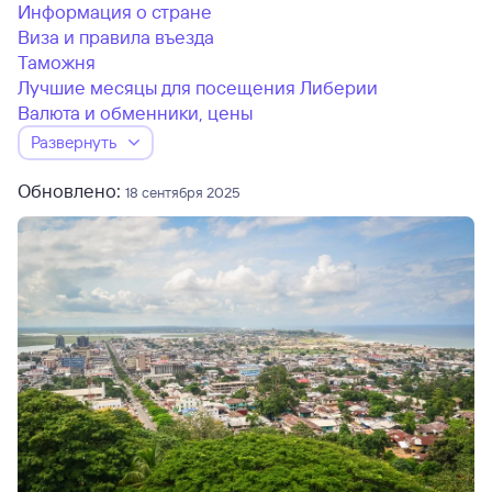
Информация о стране
Виза и правила въезда
Таможня
Лучшие месяцы для посещения Либерии
Валюта и обменники, цены
Развернуть
Обновлено:
18 сентября 2025