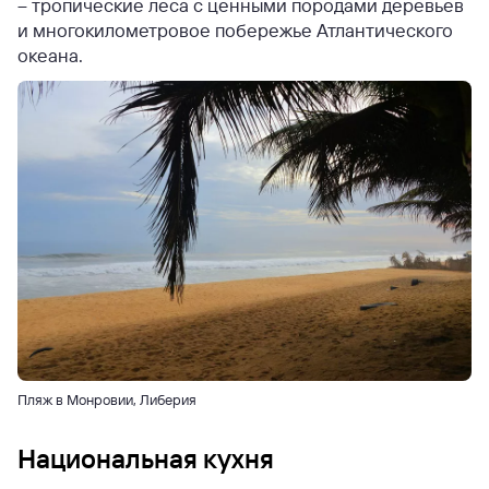
– тропические леса с ценными породами деревьев
и многокилометровое побережье Атлантического
океана.
Пляж в Монровии, Либерия
Национальная кухня