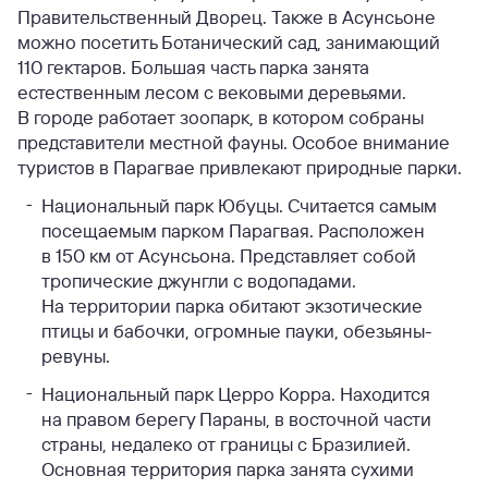
Правительственный Дворец. Также в Асунсьоне
можно посетить Ботанический сад, занимающий
110 гектаров. Большая часть парка занята
естественным лесом с вековыми деревьями.
В городе работает зоопарк, в котором собраны
представители местной фауны. Особое внимание
туристов в Парагвае привлекают природные парки.
Национальный парк Юбуцы. Считается самым
посещаемым парком Парагвая. Расположен
в 150 км от Асунсьона. Представляет собой
тропические джунгли с водопадами.
На территории парка обитают экзотические
птицы и бабочки, огромные пауки, обезьяны-
ревуны.
Национальный парк Церро Корра. Находится
на правом берегу Параны, в восточной части
страны, недалеко от границы с Бразилией.
Основная территория парка занята сухими