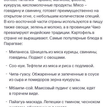
кукуруза, кисломолочные продукты. Мясо –
говядину и свинину, готовят преимущественно на
открытом огне, с небольшим количеством специй.
В юго-восточной части страны используются в пищу
также овощи, зелень и молоко, а в провинции Чако
превалируют индейские традиции. Картофель в
стране не выращивают.
Самые популярные блюда в
Парагвае:
Миланеса. Шницель из мяса курицы, свинины,
говядины. Подают с овощами.
Соо-куи. Тефтели из мяса и риса с подливой.
Чипа-гуасу. Обжаренные и запеченные в соусе
из сыра и помидоров зерна кукурузы.
Мбаипи-сой. Маисовый пудинг с мясом, едят
в горячем виде.
Пайагуа-маскада. Лепешки с тмином, чесноком