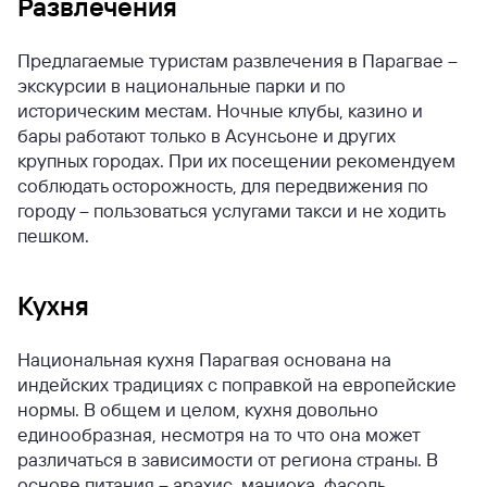
Развлечения
Предлагаемые туристам развлечения в Парагвае –
экскурсии в национальные парки и по
историческим местам. Ночные клубы, казино и
бары работают только в Асунсьоне и других
крупных городах. При их посещении рекомендуем
соблюдать осторожность, для передвижения по
городу – пользоваться услугами такси и не ходить
пешком.
Кухня
Национальная кухня Парагвая основана на
индейских традициях с поправкой на европейские
нормы. В общем и целом, кухня довольно
единообразная, несмотря на то что она может
различаться в зависимости от региона страны. В
основе питания – арахис, маниока, фасоль,