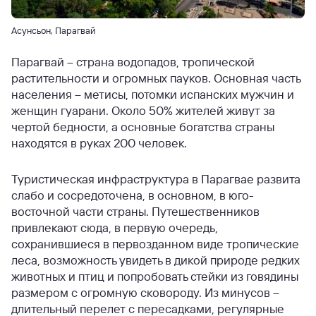
Асунсьон, Парагвай
Парагвай – страна водопадов, тропической
растительности и огромных пауков. Основная часть
населения – метисы, потомки испанских мужчин и
женщин гуарани. Около 50% жителей живут за
чертой бедности, а основные богатства страны
находятся в руках 200 человек.
Туристическая инфраструктура в Парагвае развита
слабо и сосредоточена, в основном, в юго-
восточной части страны. Путешественников
привлекают сюда, в первую очередь,
сохранившиеся в первозданном виде тропические
леса, возможность увидеть в дикой природе редких
животных и птиц и попробовать стейки из говядины
размером с огромную сковороду. Из минусов –
длительный перелет с пересадками, регулярные