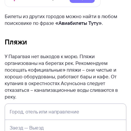
Билеты из других городов можно найти в любом
поисковике по фразе
«Авиабилеты Туту»
.
Пляжи
У Парагвая нет выходов к морю. Пляжи
организованы на берегах рек. Рекомендуем
посещать «официальные» пляжи – они чистые и
хорошо оборудованы, работают бары и кафе.
От
купания в окрестностях Асунсьона следует
отказаться – канализационные воды сливаются в
реку.
Город, отель или направление
Заезд — Выезд