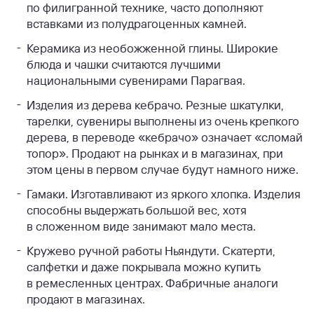
по филигранной технике, часто дополняют
вставками из полудрагоценных камней.
Керамика из необожженной глины. Широкие
блюда и чашки считаются лучшими
национальными сувенирами Парагвая.
Изделия из дерева кебрачо. Резные шкатулки,
тарелки, сувениры выполнены из очень крепкого
дерева, в переводе «кебрачо» означает «сломай
топор». Продают на рынках и в магазинах, при
этом цены в первом случае будут намного ниже.
Гамаки. Изготавливают из яркого хлопка. Изделия
способны выдержать большой вес, хотя
в сложенном виде занимают мало места.
Кружево ручной работы Ньяндути. Скатерти,
салфетки и даже покрывала можно купить
в ремесленных центрах. Фабричные аналоги
продают в магазинах.