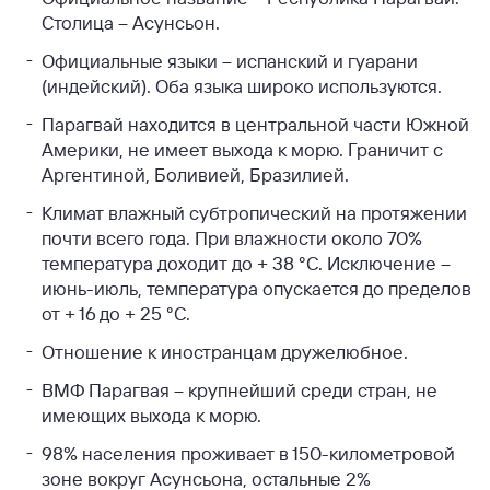
Столица – Асунсьон.
Официальные языки – испанский и гуарани
(индейский). Оба языка широко используются.
Парагвай находится в центральной части Южной
Америки, не имеет выхода к морю. Граничит с
Аргентиной, Боливией, Бразилией.
Климат влажный субтропический на протяжении
почти всего года. При влажности около 70%
температура доходит до + 38 °C. Исключение –
июнь-июль, температура опускается до пределов
от + 16 до + 25 °C.
Отношение к иностранцам дружелюбное.
ВМФ Парагвая – крупнейший среди стран, не
имеющих выхода к морю.
98% населения проживает в 150-километровой
зоне вокруг Асунсьона, остальные 2%