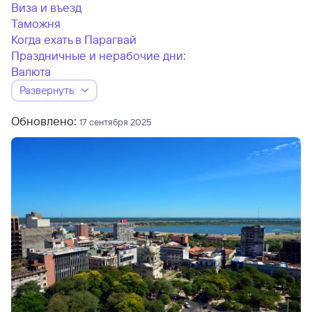
Виза и въезд
Таможня
Когда ехать в Парагвай
Праздничные и нерабочие дни:
Валюта
Развернуть
Обновлено:
17 сентября 2025