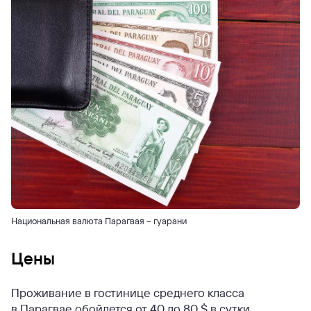
Национальная валюта Парагвая – гуарани
Цены
Проживание в гостинице среднего класса
в Парагвае обойдется от 40 до 80 $ в сутки.