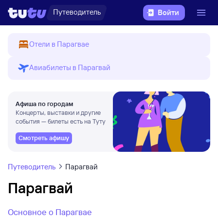
Путеводитель
Войти
Отели в Парагвае
Авиабилеты в Парагвай
Афиша по городам
Концерты, выставки и другие
события — билеты есть на Туту
Смотреть афишу
Путеводитель
Парагвай
Парагвай
Основное о Парагвае