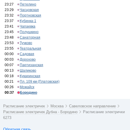
23:27
Петелино
23:29
Часцовская
23:32
Портновская
23:37
Кубинка-1
23:41
Чапаевка
23:45
Полушкино
23:48
Санаторная
23:53
Тучково
23:55
Театральная
00:00
Садовая
00:03
Дорохово
00:07
Партизанская
00:13
Шаликово
00:18
Кукаринская
00:21
Пл. 109 км (Платовская)
00:26
Можайск
00:37
Бородино
Расписание электричек
Москва
Савеловское направление
Расписание электричек Дубна - Бородино
Расписание электрички
6273
Обратная связь