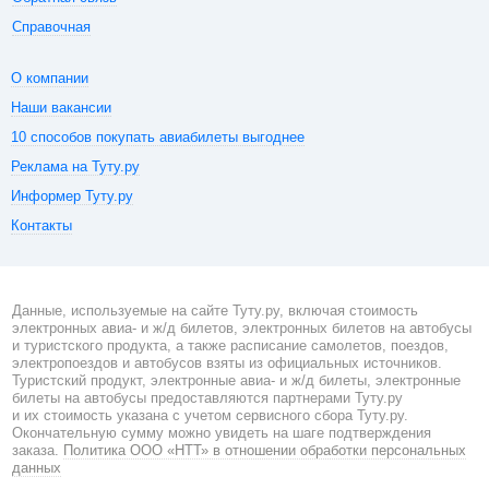
Справочная
О компании
Наши вакансии
10 способов покупать авиабилеты выгоднее
Реклама на Туту.ру
Информер Туту.ру
Контакты
Данные, используемые на сайте Туту.ру, включая стоимость
электронных авиа- и ж/д билетов, электронных билетов на автобусы
и туристского продукта, а также расписание самолетов, поездов,
электропоездов и автобусов взяты из официальных источников.
Туристский продукт, электронные авиа- и ж/д билеты, электронные
билеты на автобусы предоставляются партнерами Туту.ру
и их стоимость указана с учетом сервисного сбора Туту.ру.
Окончательную сумму можно увидеть на шаге подтверждения
заказа.
Политика ООО «НТТ» в отношении обработки персональных
данных