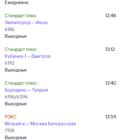
Ежедневно
Стандарт плюс
12:48
Звенигород — Икша
6186
Выходные
Стандарт плюс
13:12
Кубинка-1 — Дмитров
6192
Выходные
Стандарт плюс
13:40
Бородино — Талдом
6196/6396
Выходные
РЭКС
13:59
Можайск — Москва Белорусская
7158
Выходные