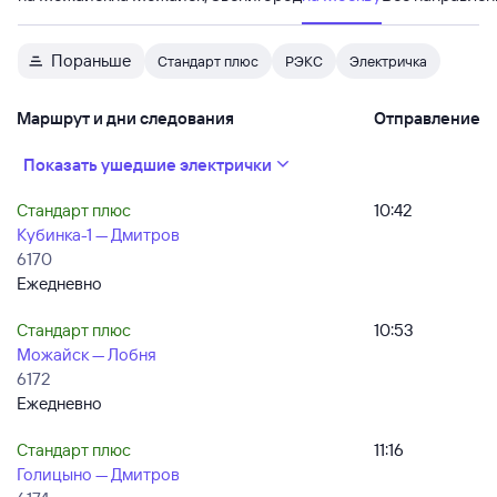
Пораньше
Стандарт плюс
РЭКС
Электричка
Маршрут и дни следования
Отправление
Показать ушедшие электрички
Стандарт плюс
10:42
Кубинка-1 — Дмитров
6170
Ежедневно
Стандарт плюс
10:53
Можайск — Лобня
6172
Ежедневно
Стандарт плюс
11:16
Голицыно — Дмитров