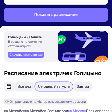
Показать расписание
Суперцены на билеты
В разделе приложения
«Это выгодно!»
Скачать приложение
Расписание электричек Голицыно
Все дни
Сегодня, 9 августа
Завтра
Отправление и прибытие по московскому времени
на Можайск
на Можайск, Звенигород
на Москву
Все направлен