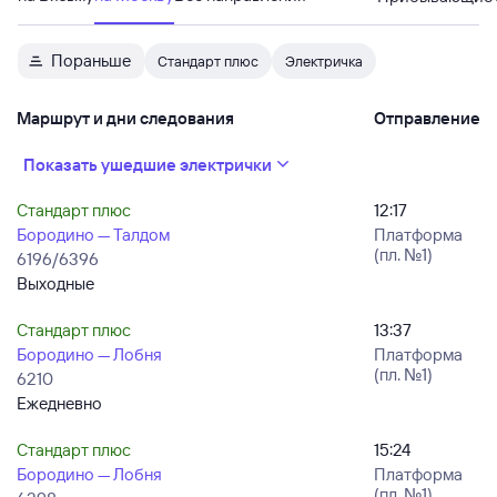
Пораньше
Стандарт плюс
Электричка
Маршрут и дни следования
Отправление
Показать ушедшие электрички
Стандарт плюс
12:17
Бородино — Талдом
Платформа
(пл. №1)
6196/6396
Выходные
Стандарт плюс
13:37
Бородино — Лобня
Платформа
(пл. №1)
6210
Ежедневно
Стандарт плюс
15:24
Бородино — Лобня
Платформа
(пл. №1)