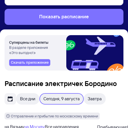
Показать расписание
Суперцены на билеты
В разделе приложения
«Это выгодно!»
Скачать приложение
Расписание электричек Бородино
Все дни
Сегодня, 9 августа
Завтра
Отправление и прибытие по московскому времени
на Вязьму
на Москву
Все направления
Прибывающие