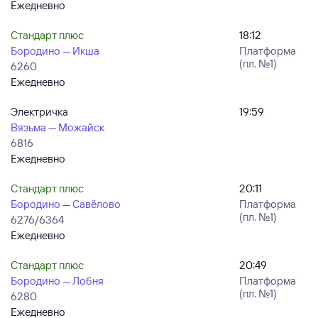
Ежедневно
Стандарт плюс
18:12
Бородино — Икша
Платформа
(пл. №1)
6260
Ежедневно
Электричка
19:59
Вязьма — Можайск
6816
Ежедневно
Стандарт плюс
20:11
Бородино — Савёлово
Платформа
(пл. №1)
6276/6364
Ежедневно
Стандарт плюс
20:49
Бородино — Лобня
Платформа
(пл. №1)
6280
Ежедневно