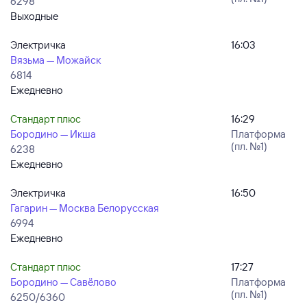
6298
Выходные
Электричка
16:03
Вязьма — Можайск
6814
Ежедневно
Стандарт плюс
16:29
Бородино — Икша
Платформа
(пл. №1)
6238
Ежедневно
Электричка
16:50
Гагарин — Москва Белорусская
6994
Ежедневно
Стандарт плюс
17:27
Бородино — Савёлово
Платформа
(пл. №1)
6250/6360