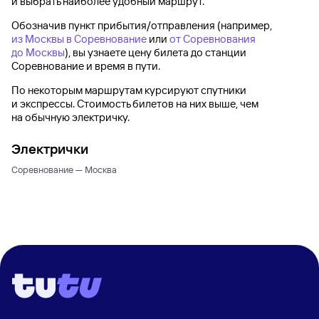
и выбрать наиболее удобный маршрут.
Обозначив пункт прибытия/отправления (например,
из Москвы в Соревнование
или
от Соревнования
до Москвы
), вы узнаете цену билета до
станции
Соревнование
и время в пути.
По некоторым маршрутам курсируют спутники
и экспрессы. Стоимость билетов на них выше, чем
на обычную электричку.
Электрички
Соревнование — Москва