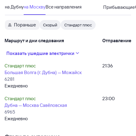
на Дубну
на Москву
Все направления
Прибывающие
Пораньше
Скорый
Стандарт плюс
Маршрут и дни следования
Отправление
Показать ушедшие электрички
Стандарт плюс
21:36
Большая Волга (г. Дубна) — Можайск
6281
Ежедневно
Стандарт плюс
23:00
Дубна — Москва Савёловская
6965
Ежедневно