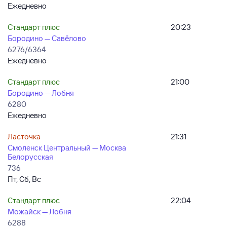
Ежедневно
Стандарт плюс
20:23
Бородино — Савёлово
6276/6364
Ежедневно
Стандарт плюс
21:00
Бородино — Лобня
6280
Ежедневно
Ласточка
21:31
Смоленск Центральный — Москва
Белорусская
736
Пт, Сб, Вс
Стандарт плюс
22:04
Можайск — Лобня
6288