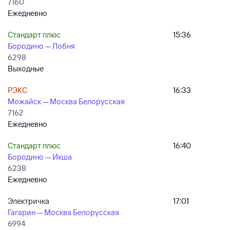
7160
Ежедневно
Стандарт плюс
15:36
Бородино — Лобня
6298
Выходные
РЭКС
16:33
Можайск — Москва Белорусская
7162
Ежедневно
Стандарт плюс
16:40
Бородино — Икша
6238
Ежедневно
Электричка
17:01
Гагарин — Москва Белорусская
6994