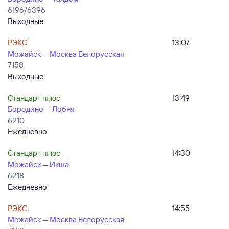
6196/6396
Выходные
РЭКС
13:07
Можайск — Москва Белорусская
7158
Выходные
Стандарт плюс
13:49
Бородино — Лобня
6210
Ежедневно
Стандарт плюс
14:30
Можайск — Икша
6218
Ежедневно
РЭКС
14:55
Можайск — Москва Белорусская