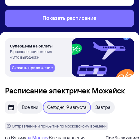
Показать расписание
Суперцены на билеты
В разделе приложения
«Это выгодно!»
Скачать приложение
Расписание электричек Можайск
Все дни
Сегодня, 9 августа
Завтра
Отправление и прибытие по московскому времени
на Вязьму
на Москву
Все направления
Прибывающие