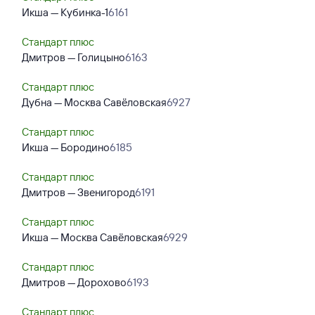
Икша — Кубинка-1
6161
Стандарт плюс
Дмитров — Голицыно
6163
Стандарт плюс
Дубна — Москва Савёловская
6927
Стандарт плюс
Икша — Бородино
6185
Стандарт плюс
Дмитров — Звенигород
6191
Стандарт плюс
Икша — Москва Савёловская
6929
Стандарт плюс
Дмитров — Дорохово
6193
Стандарт плюс