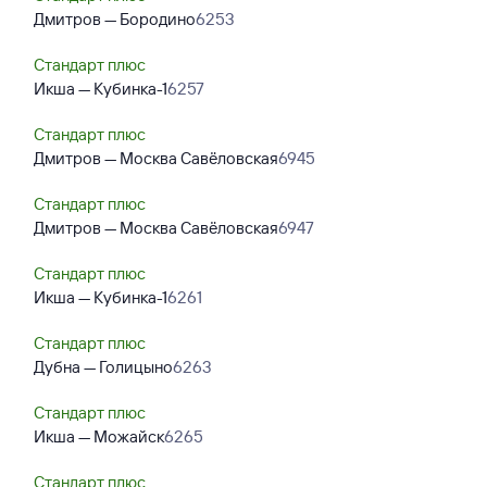
Дмитров — Бородино
6253
Стандарт плюс
Икша — Кубинка-1
6257
Стандарт плюс
Дмитров — Москва Савёловская
6945
Стандарт плюс
Дмитров — Москва Савёловская
6947
Стандарт плюс
Икша — Кубинка-1
6261
Стандарт плюс
Дубна — Голицыно
6263
Стандарт плюс
Икша — Можайск
6265
Стандарт плюс