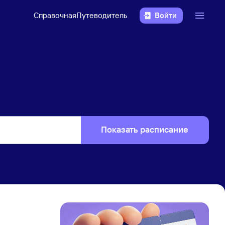
Справочная
Путеводитель
Войти
Показать расписание