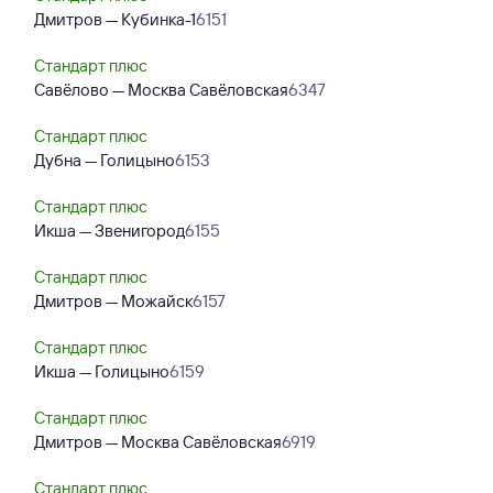
Дмитров — Кубинка-1
6151
Стандарт плюс
Савёлово — Москва Савёловская
6347
Стандарт плюс
Дубна — Голицыно
6153
Стандарт плюс
Икша — Звенигород
6155
Стандарт плюс
Дмитров — Можайск
6157
Стандарт плюс
Икша — Голицыно
6159
Стандарт плюс
Дмитров — Москва Савёловская
6919
Стандарт плюс