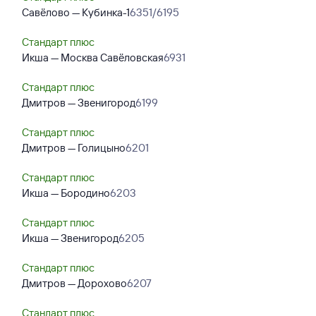
Савёлово — Кубинка-1
6351/6195
Стандарт плюс
Икша — Москва Савёловская
6931
Стандарт плюс
Дмитров — Звенигород
6199
Стандарт плюс
Дмитров — Голицыно
6201
Стандарт плюс
Икша — Бородино
6203
Стандарт плюс
Икша — Звенигород
6205
Стандарт плюс
Дмитров — Дорохово
6207
Стандарт плюс