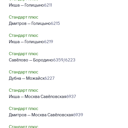
Икша — Голицыно
6211
Стандарт плюс
Дмитров — Голицыно
6215
Стандарт плюс
Икша — Голицыно
6219
Стандарт плюс
Савёлово — Бородино
6359/6223
Стандарт плюс
Дубна — Можайск
6227
Стандарт плюс
Икша — Москва Савёловская
6937
Стандарт плюс
Дмитров — Москва Савёловская
6939
Стандарт плюс