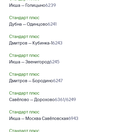
Икша — Голицыно
6239
Стандарт плюс
Дубна — Одинцово
6241
Стандарт плюс
Дмитров — Кубинка-1
6243
Стандарт плюс
Икша — Звенигород
6245
Стандарт плюс
Дмитров — Бородино
6247
Стандарт плюс
Савёлово — Дорохово
6361/6249
Стандарт плюс
Икша — Москва Савёловская
6943
Стандарт плюс