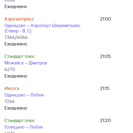
Ежедневно
Аэроэкспресс
21:00
Одинцово — Аэропорт Шереметьево
(Север - B, C)
7366/6066
Ежедневно
Стандарт плюс
21:05
Можайск — Дмитров
6270
Ежедневно
Иволга
21:15
Одинцово — Лобня
7266
Ежедневно
Стандарт плюс
21:20
Голицыно — Лобня