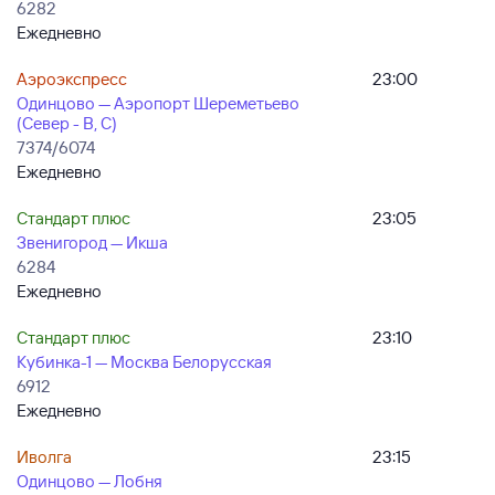
6282
Ежедневно
Аэроэкспресс
23:00
Одинцово — Аэропорт Шереметьево
(Север - B, C)
7374/6074
Ежедневно
Стандарт плюс
23:05
Звенигород — Икша
6284
Ежедневно
Стандарт плюс
23:10
Кубинка-1 — Москва Белорусская
6912
Ежедневно
Иволга
23:15
Одинцово — Лобня