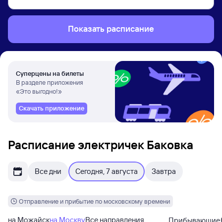
Показать расписание
Суперцены на билеты
В разделе приложения
«Это выгодно!»
Скачать приложение
Расписание электричек Баковка
Все дни
Сегодня, 7 августа
Завтра
Отправление и прибытие по московскому времени
на Можайск
на Москву
Все направления
Прибывающие