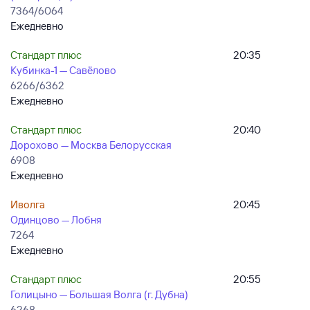
7364/6064
Ежедневно
Стандарт плюс
20:35
Кубинка-1 — Савёлово
6266/6362
Ежедневно
Стандарт плюс
20:40
Дорохово — Москва Белорусская
6908
Ежедневно
Иволга
20:45
Одинцово — Лобня
7264
Ежедневно
Стандарт плюс
20:55
Голицыно — Большая Волга (г. Дубна)
6268