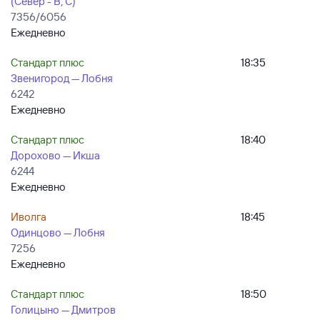
(Север - B, C)
7356/6056
Ежедневно
Стандарт плюс
18:35
Звенигород — Лобня
6242
Ежедневно
Стандарт плюс
18:40
Дорохово — Икша
6244
Ежедневно
Иволга
18:45
Одинцово — Лобня
7256
Ежедневно
Стандарт плюс
18:50
Голицыно — Дмитров