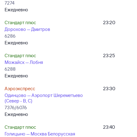
7274
Ежедневно
Стандарт плюс
23:20
Дорохово — Дмитров
6286
Ежедневно
Стандарт плюс
23:25
Можайск — Лобня
6288
Ежедневно
Аэроэкспресс
23:30
Одинцово — Аэропорт Шереметьево
(Север - B, C)
7376/6076
Ежедневно
Стандарт плюс
23:40
Голицыно — Москва Белорусская