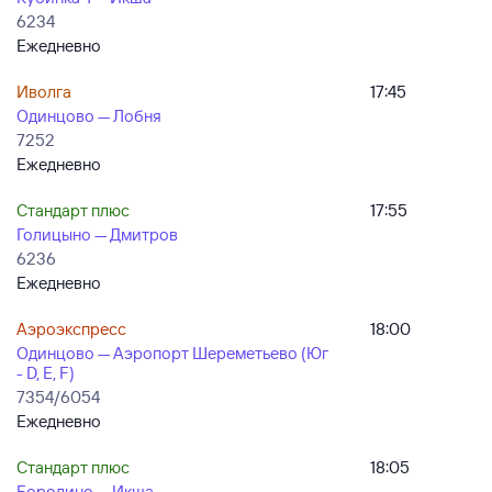
6234
Ежедневно
Иволга
17:45
Одинцово — Лобня
7252
Ежедневно
Стандарт плюс
17:55
Голицыно — Дмитров
6236
Ежедневно
Аэроэкспресс
18:00
Одинцово — Аэропорт Шереметьево (Юг
- D, E, F)
7354/6054
Ежедневно
Стандарт плюс
18:05
Бородино — Икша