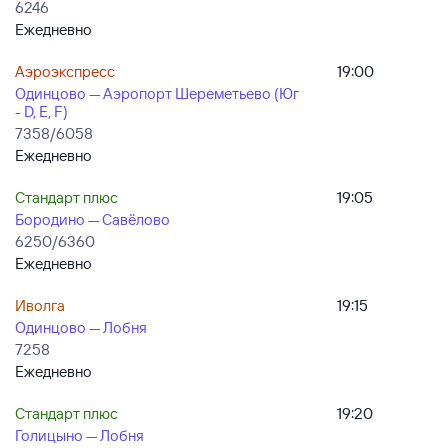
6246
Ежедневно
Аэроэкспресс
19:00
Одинцово — Аэропорт Шереметьево (Юг
- D, E, F)
7358/6058
Ежедневно
Стандарт плюс
19:05
Бородино — Савёлово
6250/6360
Ежедневно
Иволга
19:15
Одинцово — Лобня
7258
Ежедневно
Стандарт плюс
19:20
Голицыно — Лобня