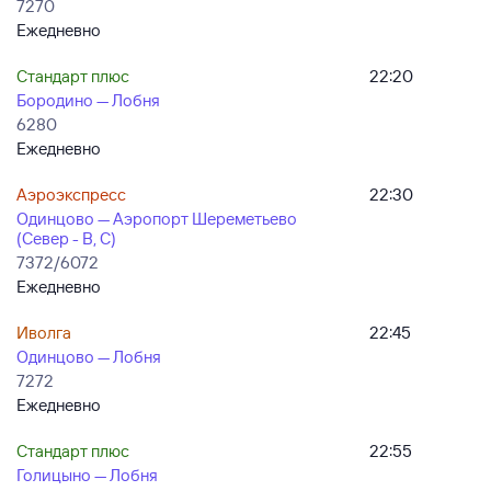
7270
Ежедневно
Стандарт плюс
22:20
Бородино — Лобня
6280
Ежедневно
Аэроэкспресс
22:30
Одинцово — Аэропорт Шереметьево
(Север - B, C)
7372/6072
Ежедневно
Иволга
22:45
Одинцово — Лобня
7272
Ежедневно
Стандарт плюс
22:55
Голицыно — Лобня