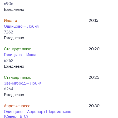
6906
Ежедневно
Иволга
20:15
Одинцово — Лобня
7262
Ежедневно
Стандарт плюс
20:20
Голицыно — Икша
6262
Ежедневно
Стандарт плюс
20:25
Звенигород — Лобня
6264
Ежедневно
Аэроэкспресс
20:30
Одинцово — Аэропорт Шереметьево
(Север - B, C)