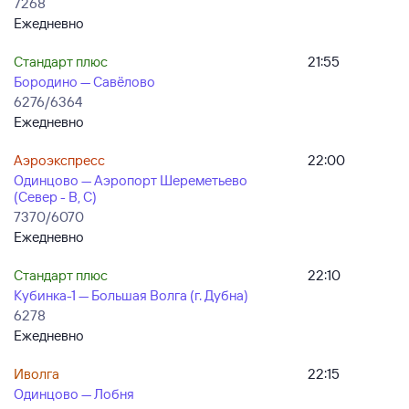
7268
Ежедневно
Стандарт плюс
21:55
Бородино — Савёлово
6276/6364
Ежедневно
Аэроэкспресс
22:00
Одинцово — Аэропорт Шереметьево
(Север - B, C)
7370/6070
Ежедневно
Стандарт плюс
22:10
Кубинка-1 — Большая Волга (г. Дубна)
6278
Ежедневно
Иволга
22:15
Одинцово — Лобня