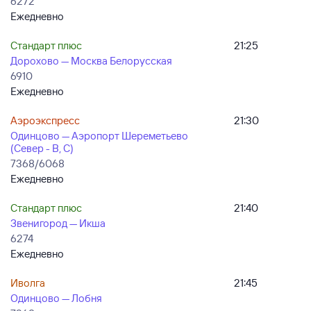
6272
Ежедневно
Стандарт плюс
21:25
Дорохово — Москва Белорусская
6910
Ежедневно
Аэроэкспресс
21:30
Одинцово — Аэропорт Шереметьево
(Север - B, C)
7368/6068
Ежедневно
Стандарт плюс
21:40
Звенигород — Икша
6274
Ежедневно
Иволга
21:45
Одинцово — Лобня