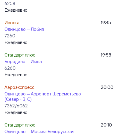
6258
Ежедневно
Иволга
19:45
Одинцово — Лобня
7260
Ежедневно
Стандарт плюс
19:55
Бородино — Икша
6260
Ежедневно
Аэроэкспресс
20:00
Одинцово — Аэропорт Шереметьево
(Север - B, C)
7362/6062
Ежедневно
Стандарт плюс
20:10
Одинцово — Москва Белорусская