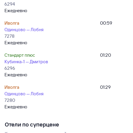
6294
Ежедневно
Иволга
00:59
Одинцово — Лобня
7278
Ежедневно
Стандарт плюс
01:20
Кубинка-1 — Дмитров
6296
Ежедневно
Иволга
01:29
Одинцово — Лобня
7280
Ежедневно
Отели по суперцене