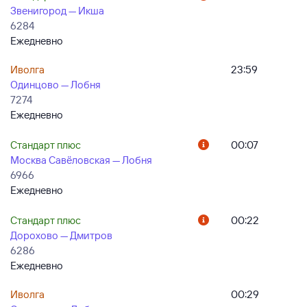
Звенигород — Икша
6284
Ежедневно
Иволга
23:59
Одинцово — Лобня
7274
Ежедневно
Стандарт плюс
00:07
Москва Савёловская — Лобня
6966
Ежедневно
Стандарт плюс
00:22
Дорохово — Дмитров
6286
Ежедневно
Иволга
00:29