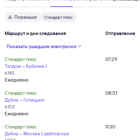
Пораньше
Стандарт плюс
Маршрут и дни следования
Отправление
Показать ушедшие электрички
Стандарт плюс
07:29
Талдом — Кубинка-1
6145
Ежедневно
Стандарт плюс
08:37
Дубна — Голицыно
6153
Ежедневно
Стандарт плюс
11:30
Дубна — Москва Савёловская