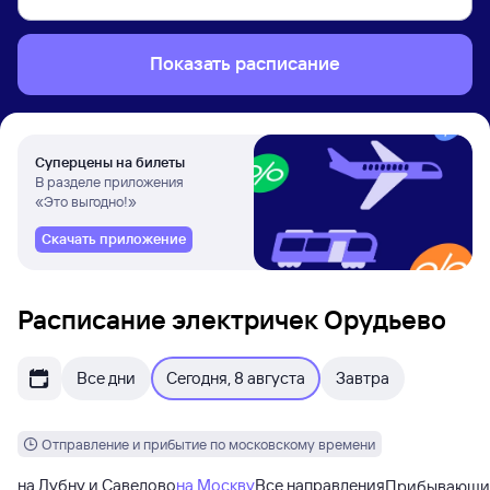
Показать расписание
Суперцены на билеты
В разделе приложения
«Это выгодно!»
Скачать приложение
Расписание электричек Орудьево
Все дни
Сегодня, 8 августа
Завтра
Отправление и прибытие по московскому времени
на Дубну и Савелово
на Москву
Все направления
Прибывающи