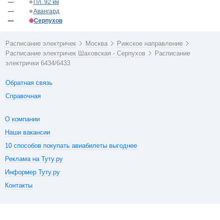
—
Пл. 92 км
—
Авангард
—
Серпухов
Расписание электричек
Москва
Рижское направление
Расписание электричек Шаховская - Серпухов
Расписание
электрички 6434/6433
Обратная связь
Справочная
О компании
Наши вакансии
10 способов покупать авиабилеты выгоднее
Реклама на Туту.ру
Информер Туту.ру
Контакты